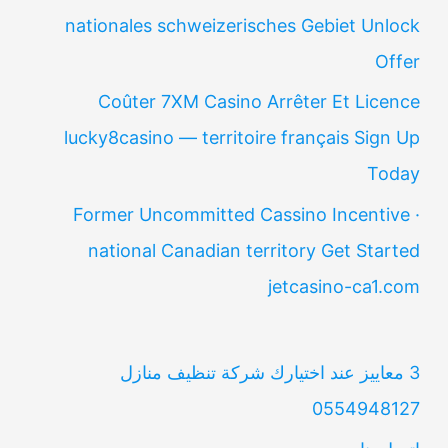
nationales schweizerisches Gebiet Unlock
Offer
Coûter 7XM Casino Arrêter Et Licence
lucky8casino — territoire français Sign Up
Today
Former Uncommitted Cassino Incentive ·
national Canadian territory Get Started
jetcasino-ca1.com
3 معاييز عند اختيارك شركة تنظيف منازل
0554948127