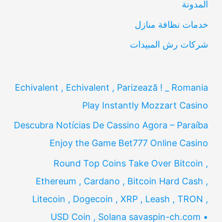
المدونة
:
خدمات نظافة منازل
شركات رش المبيدات
Echivalent , Echivalent , Parizează ! _ Romania
Play Instantly Mozzart Casino
Descubra Notícias De Cassino Agora – Paraíba
Enjoy the Game Bet777 Online Casino
Round Top Coins Take Over Bitcoin ,
Ethereum , Cardano , Bitcoin Hard Cash ,
Litecoin , Dogecoin , XRP , Leash , TRON ,
USD Coin , Solana savaspin-ch.com •