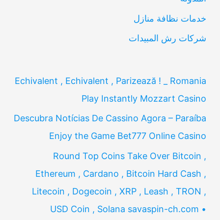
:
خدمات نظافة منازل
شركات رش المبيدات
Echivalent , Echivalent , Parizează ! _ Romania
Play Instantly Mozzart Casino
Descubra Notícias De Cassino Agora – Paraíba
Enjoy the Game Bet777 Online Casino
Round Top Coins Take Over Bitcoin ,
Ethereum , Cardano , Bitcoin Hard Cash ,
Litecoin , Dogecoin , XRP , Leash , TRON ,
USD Coin , Solana savaspin-ch.com •