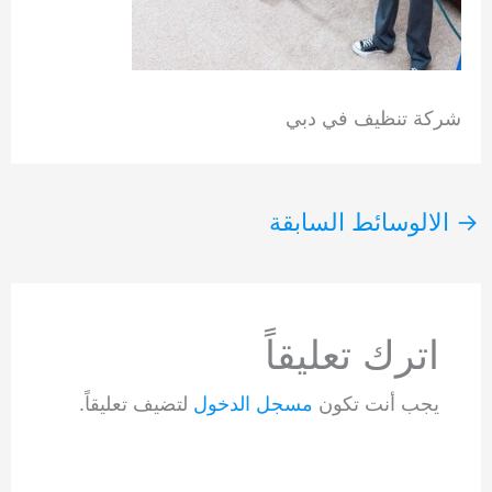
شركة تنظيف في دبي
→
الالوسائط السابقة
اترك تعليقاً
يجب أنت تكون
مسجل الدخول
لتضيف تعليقاً.