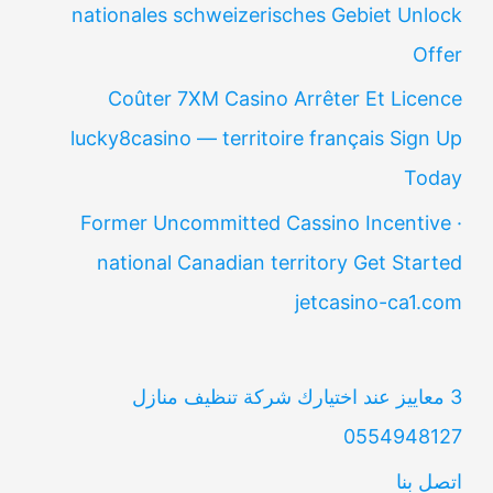
nationales schweizerisches Gebiet Unlock
Offer
Coûter 7XM Casino Arrêter Et Licence
lucky8casino — territoire français Sign Up
Today
Former Uncommitted Cassino Incentive ·
national Canadian territory Get Started
jetcasino-ca1.com
3 معاييز عند اختيارك شركة تنظيف منازل
0554948127
اتصل بنا