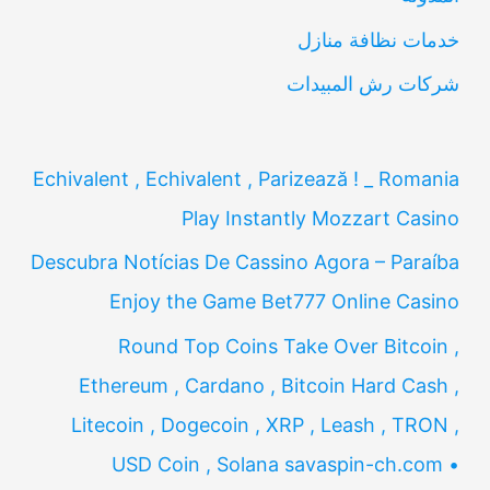
:
خدمات نظافة منازل
شركات رش المبيدات
Echivalent , Echivalent , Parizează ! _ Romania
Play Instantly Mozzart Casino
Descubra Notícias De Cassino Agora – Paraíba
Enjoy the Game Bet777 Online Casino
Round Top Coins Take Over Bitcoin ,
Ethereum , Cardano , Bitcoin Hard Cash ,
Litecoin , Dogecoin , XRP , Leash , TRON ,
USD Coin , Solana savaspin-ch.com •