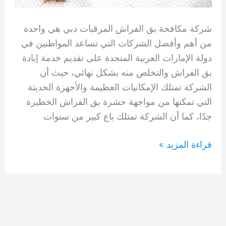
شركة مكافحة بق الفراش المرقبات دبي هي واحدة
من أهم وأفضل الشركات التي تساعد المواطنين في
دولة الإمارات العربية المتحدة على تقديم خدمة إبادة
بق الفراش والتخلص منه بشكل نهائي، حيث أن
الشركة تمتلك الإمكانيات العظيمة والأجهزة الحديثة
التي تمكنها من مواجهة حشرة بق الفراش الخطيرة
جدًا، كما أن الشركة تمتلك باع كبير من سنوات
شركة
قراءة المزيد »
مكافحة
بق
الفراش
المرقبات
دبي