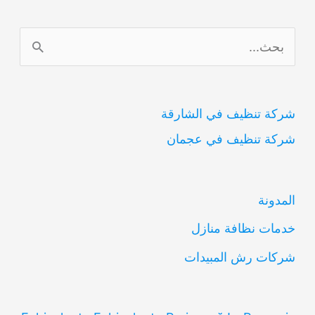
0554948127
ا
ل
ب
شركة تنظيف في الشارقة
ح
شركة تنظيف في عجمان
ث
ع
ن
المدونة
:
خدمات نظافة منازل
شركات رش المبيدات