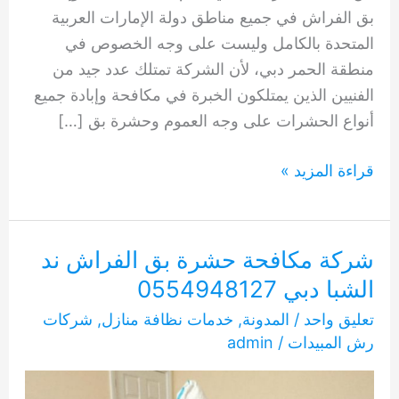
بق الفراش في جميع مناطق دولة الإمارات العربية
المتحدة بالكامل وليست على وجه الخصوص في
منطقة الحمر دبي، لأن الشركة تمتلك عدد جيد من
الفنيين الذين يمتلكون الخبرة في مكافحة وإبادة جميع
أنواع الحشرات على وجه العموم وحشرة بق […]
شركة
قراءة المزيد »
مكافحة
بق
الفراش
شركة مكافحة حشرة بق الفراش ند
الحمر
الشبا دبي 0554948127
دبي
تعليق واحد
/
المدونة
,
خدمات نظافة منازل
,
شركات
0554948127
رش المبيدات
/
admin