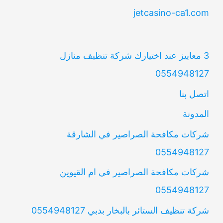
jetcasino-ca1.com
3 معاييز عند اختيارك شركة تنظيف منازل
0554948127
اتصل بنا
المدونة
شركات مكافحة الصراصير في الشارقة
0554948127
شركات مكافحة الصراصير في ام القيوين
0554948127
شركة تنظيف الستائر بالبخار بدبي 0554948127