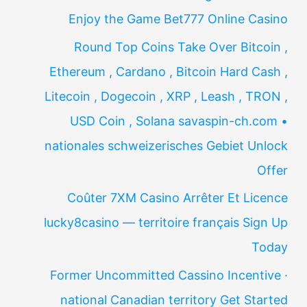
Enjoy the Game Bet777 Online Casino
Round Top Coins Take Over Bitcoin ,
Ethereum , Cardano , Bitcoin Hard Cash ,
Litecoin , Dogecoin , XRP , Leash , TRON ,
USD Coin , Solana savaspin-ch.com •
nationales schweizerisches Gebiet Unlock
Offer
Coûter 7XM Casino Arrêter Et Licence
lucky8casino — territoire français Sign Up
Today
Former Uncommitted Cassino Incentive ·
national Canadian territory Get Started