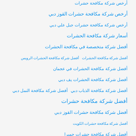
أرخص شركة مكافحة حشرات
أرخص شركة مكافحة حشرات القوز دبي
أرخص شركة مكافحة حشرات جبل علي دبي
أسعار شركة مكافحة الحشرات
أفضل شركة متخصصة في مكافحة الحشرات
أفضل شركة مكافحة الحشرات
أفضل شركة مكافحة الحشرات الرويس
أفضل شركة مكافحة الحشرات في عجمان
أفضل شركة مكافحة الحشرات يف دبي
أفضل شركة مكافحة النمل دبي
أفضل شركة مكافحة الذباب دبي
أفضل شركة مكافحة حشرات
أفضل شركة مكافحة حشرات القوز دبي
أفضل شركة مكافحة حشرات الكويت
أفضل شركة مكافحة حشرات جميرا