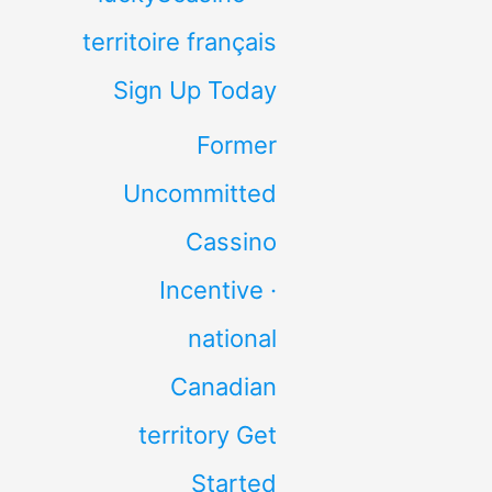
territoire français
Sign Up Today
Former
Uncommitted
Cassino
Incentive ·
national
Canadian
territory Get
Started