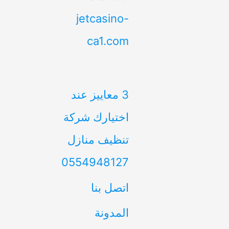
jetcasino-
ca1.com
3 معاييز عند
اختيارك شركة
تنظيف منازل
0554948127
اتصل بنا
المدونة