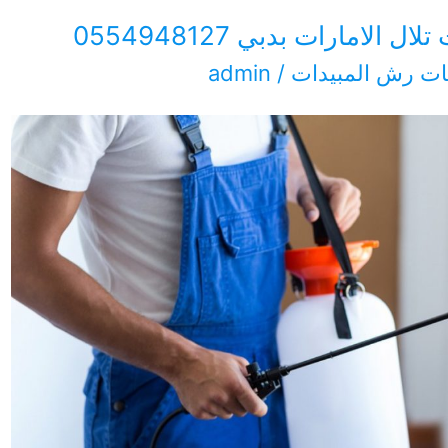
امارات بدبي 0554948127
ت رش المبيدات
/
admin