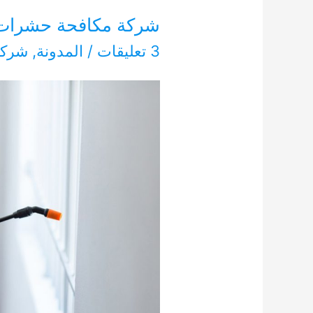
شركة مكافحة حشرات تلال ال
3 تعليقات
/
المدونة
,
شركا