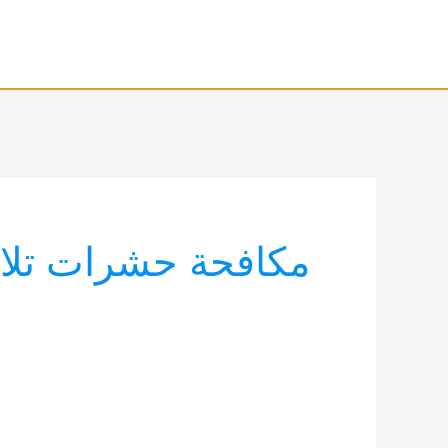
خطي
لى
لمحتوى
مكافحة حشرات تلال