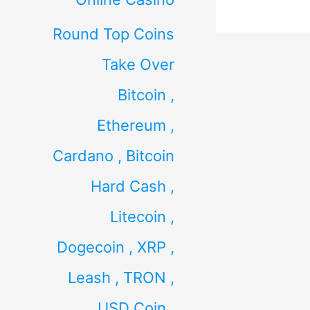
Round Top Coins
Take Over
Bitcoin ,
Ethereum ,
Cardano , Bitcoin
Hard Cash ,
Litecoin ,
Dogecoin , XRP ,
Leash , TRON ,
USD Coin ,