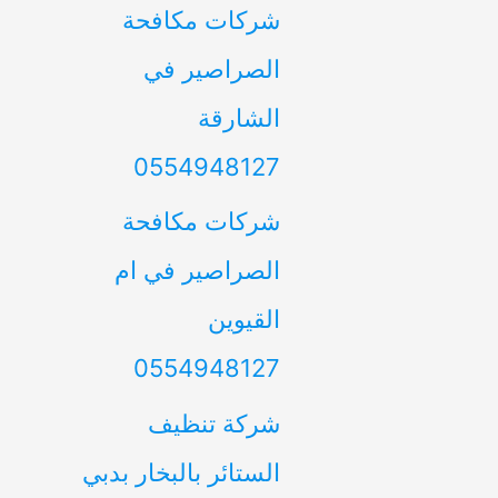
شركات مكافحة
الصراصير في
الشارقة
0554948127
شركات مكافحة
الصراصير في ام
القيوين
0554948127
شركة تنظيف
الستائر بالبخار بدبي