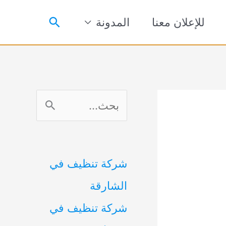
البحث
للإعلان معنا
المدونة
ا
ل
ب
شركة تنظيف في
ح
الشارقة
ث
شركة تنظيف في
ع