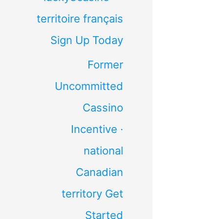
territoire français
Sign Up Today
Former
Uncommitted
Cassino
Incentive ·
national
Canadian
territory Get
Started