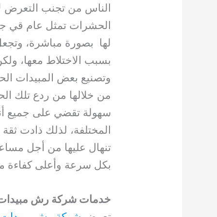
الناس من تجنب التعرض ل
الحشرات تمثل عام قي جدً
لها بصورة مباشرة، وتجعل
بسبب الاختلاط معها، ولك
وتصنيع بعض المبيدات الحش
من خلالها من ردع تلك ال
سهولة تقضي على جميع أنو
المختلفة، لذلك ذادت ثقة 
تنهال عليها من أجل مساع
بكل سرعة وأعلى كفاءة مم
خدمات شركة رش مبيدات
تعرض
شركة رش مبيدات 