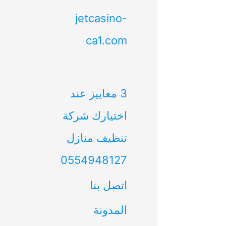
jetcasino-
ca1.com
3 معاييز عند
اختيارك شركة
تنظيف منازل
0554948127
اتصل بنا
المدونة