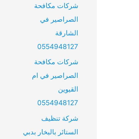
شركات مكافحة
الصراصير في
الشارقة
0554948127
شركات مكافحة
الصراصير في ام
القيوين
0554948127
شركة تنظيف
الستائر بالبخار بدبي