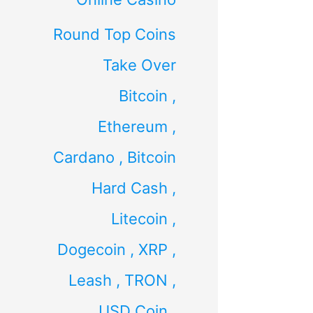
Round Top Coins
Take Over
Bitcoin ,
Ethereum ,
Cardano , Bitcoin
Hard Cash ,
Litecoin ,
Dogecoin , XRP ,
Leash , TRON ,
USD Coin ,