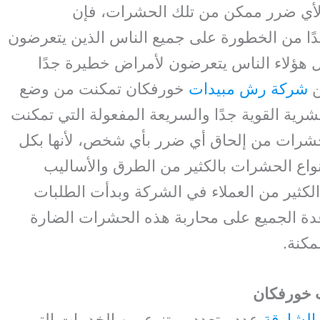
أي ضرر ممكن من تلك الحشرات، فإن
ا من الخطورة على جميع الناس الذين يتعرضون
 هؤلاء الناس يتعرضون لأمراض خطيرة جدًا
ن
شركة رش مبيدات
خورفكان تمكنت من وضع
رية القوية جدًا والسريعة المفعولة التي تمكنت
حشرات من إلحاق أي ضرر بأي شخص، لأنها بكل
اع الحشرات بالكثير من الطرق والأساليب
الكثير من العملاء في الشركة وبدأت الطلبات
دة الجميع على محاربة هذه الحشرات الضارة
كنة.
 خورفكان
الشارقة
عدد متعدد ومتنوع من الخدمات التي