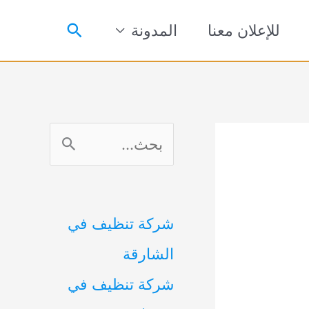
البحث
للإعلان معنا
المدونة
ا
ل
ب
شركة تنظيف في
ح
الشارقة
ث
شركة تنظيف في
ع