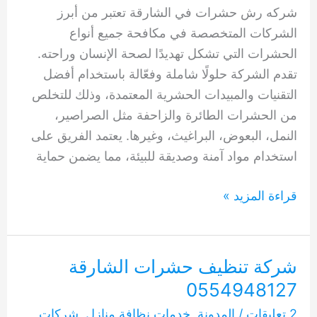
شركه رش حشرات في الشارقة تعتبر من أبرز
الشركات المتخصصة في مكافحة جميع أنواع
الحشرات التي تشكل تهديدًا لصحة الإنسان وراحته.
تقدم الشركة حلولًا شاملة وفعّالة باستخدام أفضل
التقنيات والمبيدات الحشرية المعتمدة، وذلك للتخلص
من الحشرات الطائرة والزاحفة مثل الصراصير،
النمل، البعوض، البراغيث، وغيرها. يعتمد الفريق على
استخدام مواد آمنة وصديقة للبيئة، مما يضمن حماية
شركه
قراءة المزيد »
رش
حشرات
في
شركة تنظيف حشرات الشارقة
الشارقة
0554948127
0554948127
2 تعليقات
/
المدونة
,
خدمات نظافة منازل
,
شركات