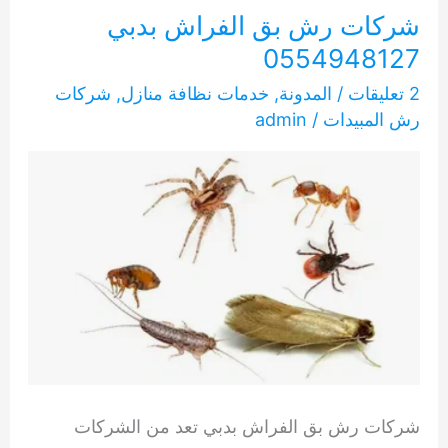
الفراش
شركات رش بق الفراش بدبي
في
0554948127
دبي
2 تعليقات
/
المدونة
,
خدمات نظافة منازل
,
شركات
0554948127
رش المبيدات
/
admin
شركات رش بق الفراش بدبي تعد من الشركات