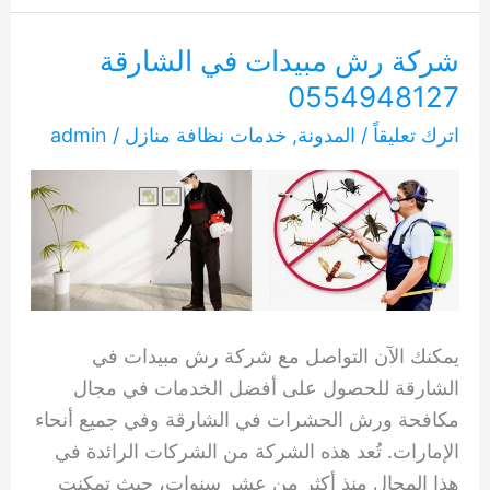
حشرات
الشارقة
شركة رش مبيدات في الشارقة
0554948127
0554948127
اترك تعليقاً
/
المدونة
,
خدمات نظافة منازل
/
admin
يمكنك الآن التواصل مع شركة رش مبيدات في
الشارقة للحصول على أفضل الخدمات في مجال
مكافحة ورش الحشرات في الشارقة وفي جميع أنحاء
الإمارات. تُعد هذه الشركة من الشركات الرائدة في
هذا المجال منذ أكثر من عشر سنوات، حيث تمكنت