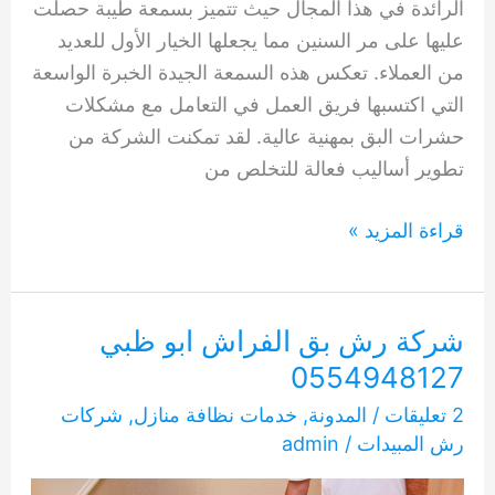
الرائدة في هذا المجال حيث تتميز بسمعة طيبة حصلت
عليها على مر السنين مما يجعلها الخيار الأول للعديد
من العملاء. تعكس هذه السمعة الجيدة الخبرة الواسعة
التي اكتسبها فريق العمل في التعامل مع مشكلات
حشرات البق بمهنية عالية. لقد تمكنت الشركة من
تطوير أساليب فعالة للتخلص من
شركات
قراءة المزيد »
رش
بق
الفراش
شركة رش بق الفراش ابو ظبي
بدبي
0554948127
0554948127
2 تعليقات
/
المدونة
,
خدمات نظافة منازل
,
شركات
رش المبيدات
/
admin