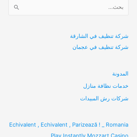
ا
ل
ب
شركة تنظيف في الشارقة
ح
شركة تنظيف في عجمان
ث
ع
ن
المدونة
:
خدمات نظافة منازل
شركات رش المبيدات
Echivalent , Echivalent , Parizează ! _ Romania
Play Instantly Mozzart Casino