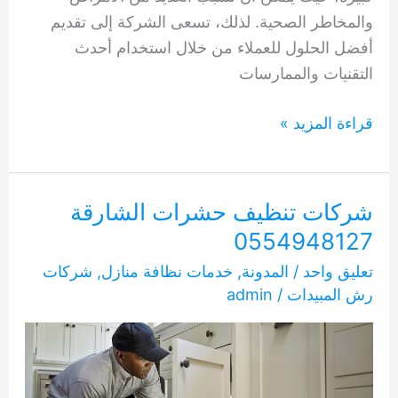
والمخاطر الصحية. لذلك، تسعى الشركة إلى تقديم
أفضل الحلول للعملاء من خلال استخدام أحدث
التقنيات والممارسات
شركة
قراءة المزيد »
تنظيف
حشرات
الشارقة
شركات تنظيف حشرات الشارقة
0554948127
0554948127
تعليق واحد
/
المدونة
,
خدمات نظافة منازل
,
شركات
رش المبيدات
/
admin