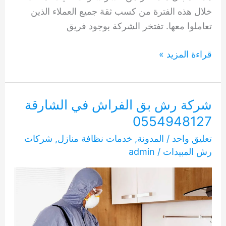
خلال هذه الفترة من كسب ثقة جميع العملاء الذين
تعاملوا معها. تفتخر الشركة بوجود فريق
شركة
قراءة المزيد »
رش
مبيدات
في
شركة رش بق الفراش في الشارقة
الشارقة
0554948127
0554948127
تعليق واحد
/
المدونة
,
خدمات نظافة منازل
,
شركات
رش المبيدات
/
admin