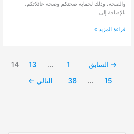
والصحة، وذلك لحماية صحتكم وصحة عائلاتكم،
بالإضافة إلى
شركة
قراءة المزيد »
رش
بق
الفراش
→
السابق
1
…
13
14
ابو
ظبي
15
…
38
التالي
←
0554948127