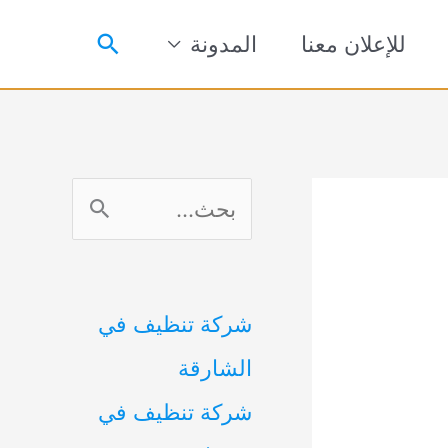
البحث
للإعلان معنا
المدونة
ا
ل
ب
شركة تنظيف في
ح
الشارقة
ث
شركة تنظيف في
ع