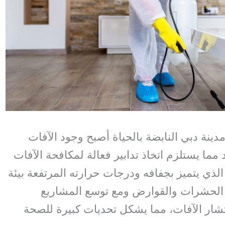
نة دبي النابضة بالحياة أصبح وجود الآفات
ما يستلزم اتخاذ تدابير فعالة لمكافحة الآفات
الذي يتميز بجفافه ودرجات حرارته المرتفعة بيئة
ع الحشرات والقوارض ومع توسع المشاريع
نتشار الآفات، مما يشكل تحديات كبيرة للصحة