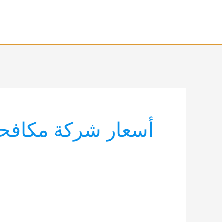
خطي
لى
لمحتوى
أسعار شركة مكافح