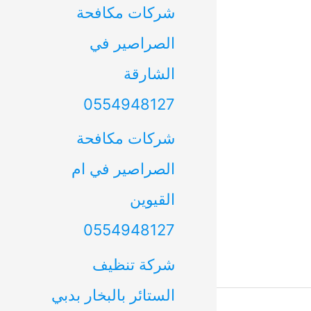
شركات مكافحة
الصراصير في
الشارقة
0554948127
شركات مكافحة
الصراصير في ام
القيوين
0554948127
شركة تنظيف
الستائر بالبخار بدبي