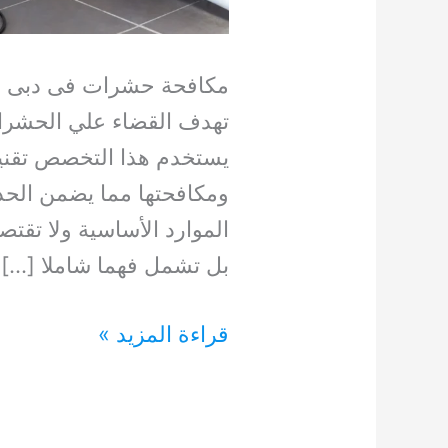
مكافحة حشرات فى دبى و 
تهدف القضاء علي الحشرات 
يستخدم هذا التخصص تقنيا
ومكافحتها مما يضمن الحد 
الموارد الأساسية ولا تقتص
بل تشمل فهما شاملا […]
مكافحة
قراءة المزيد »
حشرات
0554948127