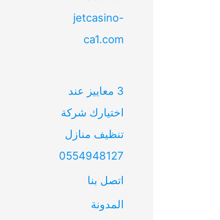
jetcasino-
ca1.com
3 معاييز عند
اختيارك شركة
تنظيف منازل
0554948127
اتصل بنا
المدونة