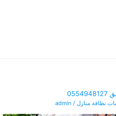
055
ت نظافة منازل
/
admin