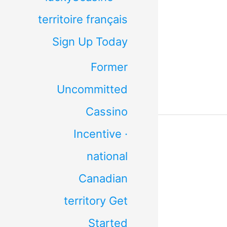
territoire français
Sign Up Today
Former
Uncommitted
Cassino
Incentive ·
national
Canadian
territory Get
Started