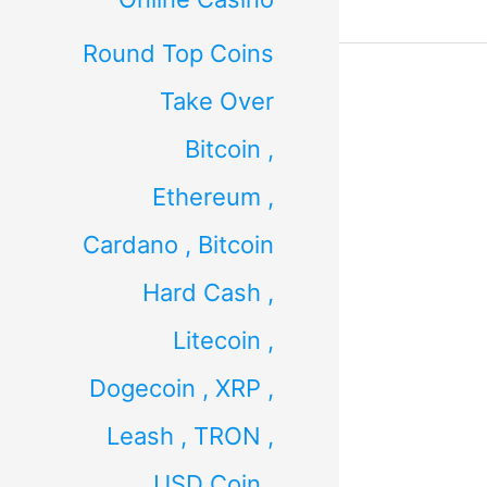
Round Top Coins
Take Over
Bitcoin ,
Ethereum ,
Cardano , Bitcoin
Hard Cash ,
Litecoin ,
Dogecoin , XRP ,
Leash , TRON ,
USD Coin ,