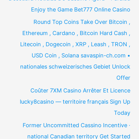
Enjoy the Game Bet777 Online Casino
Round Top Coins Take Over Bitcoin ,
Ethereum , Cardano , Bitcoin Hard Cash ,
Litecoin , Dogecoin , XRP , Leash , TRON ,
USD Coin , Solana savaspin-ch.com •
nationales schweizerisches Gebiet Unlock
Offer
Coûter 7XM Casino Arrêter Et Licence
lucky8casino — territoire français Sign Up
Today
Former Uncommitted Cassino Incentive ·
national Canadian territory Get Started