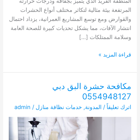
المنطقة الفريد الذي يتميز بجفافه ودرجات حرارته
المرتفعة بيئة مثالية لتكاثر مختلف أنواع الحشرات
والقوارض ومع توسع المشاريع العمرانية، يزداد احتمال
انتشار الآفات، مما يشكل تحديات كبيرة للصحة العامة
وسلامة الممتلكات […]
مكافحة
قراءة المزيد »
حشرات
دبىلا
0554948127
مكافحة حشرة البق دبي
0554948127
اترك تعليقاً
/
المدونة
,
خدمات نظافة منازل
/
admin