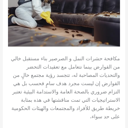
مكافحة حشرات النمل و الصرصير بناء مستقبل خالي
من القوارض بينما نتعامل مع تعقيدات التحضر
والتحديات المصاحبة له، تتجسد رؤية مجتمع خالٍ من
القوارض إن ليست مجرد هدف سامٍ فحسب بل هي
التزام ضروري بالصحة العامة والاستدامة البيئية تعتبر
الاستراتيجيات التي تمت مناقشتها في هذه بمثابة
خريطة طريق للأفراد والمجتمعات والهيئات الحكومية
على حد سواء،