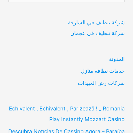
ل
ب
شركة تنظيف في الشارقة
ح
شركة تنظيف في عجمان
ث
ع
ن
المدونة
:
خدمات نظافة منازل
شركات رش المبيدات
Echivalent , Echivalent , Parizează ! _ Romania
Play Instantly Mozzart Casino
Descubra Notícias De Cassino Agora – Paraíba