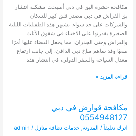
مكافحة حشرة البق في دبي أصبحت مشكلة انتشار
بق الفراش في دبي مصدر قلق كبير للسكان
والشركات على حد سواء. تشتهر هذه الطفيليات الليلية
الصغيرة بقدرتها على الاختباء في شقوق الأثاث
والفراش وحتى الجدران، مما يجعل القضاء عليها أمرًا
صعبًا وقد ساهم مناخ دبي الدافئ، إلى جانب ارتفاع
معدل السياحة والسفر الدولي، في انتشار هذه
مكافحة
قراءة المزيد »
حشرة
البق
في
مكافحة قوارض في دبي
دبي
0554948127
0554948127
اترك تعليقاً
/
المدونة
,
خدمات نظافة منازل
/
admin