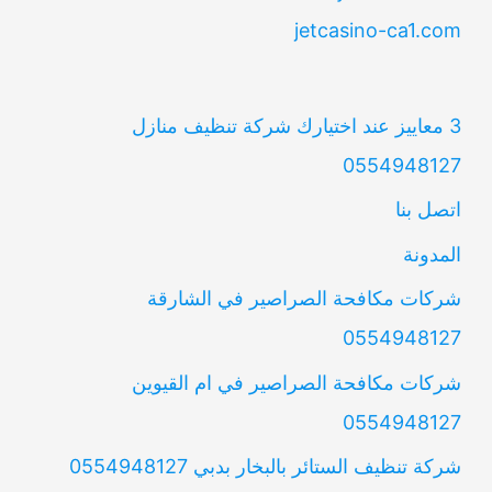
jetcasino-ca1.com
3 معاييز عند اختيارك شركة تنظيف منازل
0554948127
اتصل بنا
المدونة
شركات مكافحة الصراصير في الشارقة
0554948127
شركات مكافحة الصراصير في ام القيوين
0554948127
شركة تنظيف الستائر بالبخار بدبي 0554948127