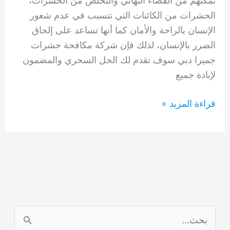
تمكنهم من القضاء النهائي والتخلص من الحشرات،
الحشرات من الكائنات التي تتسبب في عدم شعور
الإنسان بالراحة والأمان كما أنها تساعد على إلحاق
الضرر بالإنسان، لذلك فإن شركة مكافحة حشرات
جميرا دبي سوف تقدم لك الحل السحري والمضمون
لإبادة جميع
شركة
قراءة المزيد »
مكافحة
حشرات
جميرا
دبي
0554948127
ا