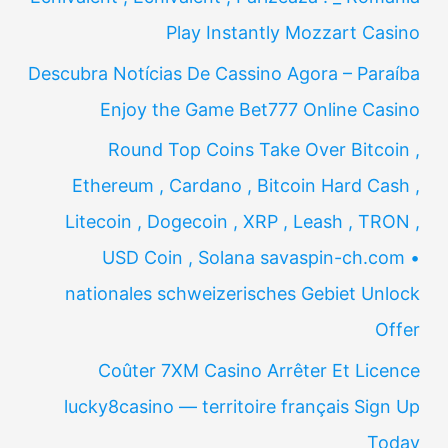
Play Instantly Mozzart Casino
Descubra Notícias De Cassino Agora – Paraíba
Enjoy the Game Bet777 Online Casino
Round Top Coins Take Over Bitcoin ,
Ethereum , Cardano , Bitcoin Hard Cash ,
Litecoin , Dogecoin , XRP , Leash , TRON ,
USD Coin , Solana savaspin-ch.com •
nationales schweizerisches Gebiet Unlock
Offer
Coûter 7XM Casino Arrêter Et Licence
lucky8casino — territoire français Sign Up
Today