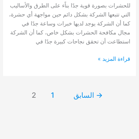
للحشرات بصورة قوية جدًا بناًء على الطرق والأساليب
التي تتبعها الشركة بشكل دائم حين مواجهة أي حشرة،
كما أن الشركة يوجد لديها خبرات وساعة جدًا في
مجال مكافحة الحشرات بشكل خاص، كما أن الشركة
استطاعت أن تحقق نجاحات كبيرة جدًا في
شركة
قراءة المزيد »
مكافحة
الحشرات
دبي
→
السابق
1
2
0554948127