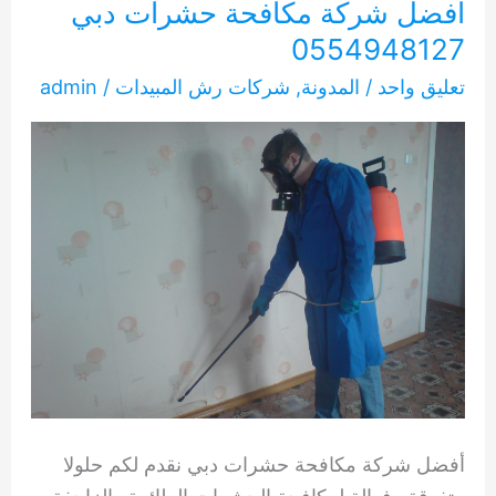
أفضل شركة مكافحة حشرات دبي
0554948127
تعليق واحد
/
المدونة
,
شركات رش المبيدات
/
admin
أفضل شركة مكافحة حشرات دبي نقدم لكم حلولا