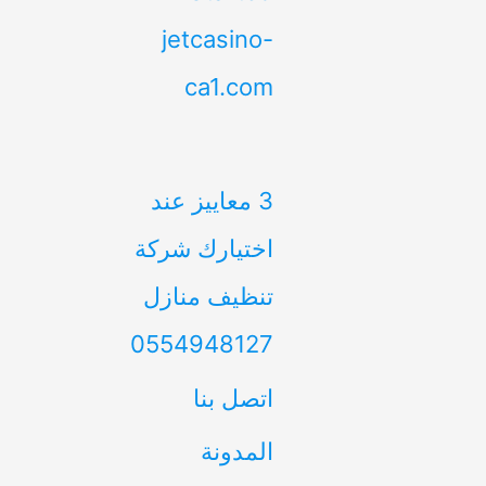
jetcasino-
ca1.com
3 معاييز عند
اختيارك شركة
تنظيف منازل
0554948127
اتصل بنا
المدونة