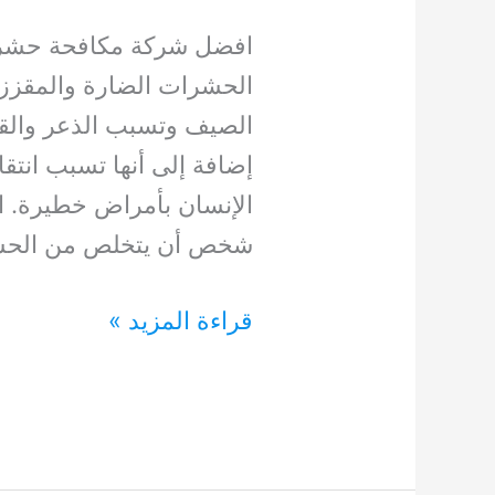
افضل شركة مكافحة حشرات
الحشرات الضارة والمقززة 
الصيف وتسبب الذعر والقل
إضافة إلى أنها تسبب انتقا
الإنسان بأمراض خطيرة.
شخص أن يتخلص من الحش
افضل
قراءة المزيد »
شركة
مكافحة
حشرات
0554948127