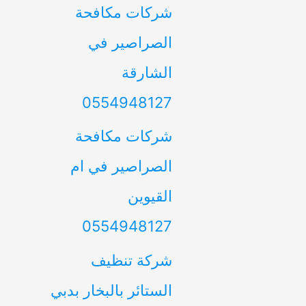
شركات مكافحة
الصراصير في
الشارقة
0554948127
شركات مكافحة
الصراصير في ام
القيوين
0554948127
شركة تنظيف
الستائر بالبخار بدبي