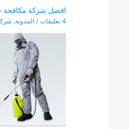
افضل شركة مكافحة حشرات 27
4 تعليقات
/
المدونة
,
شركا