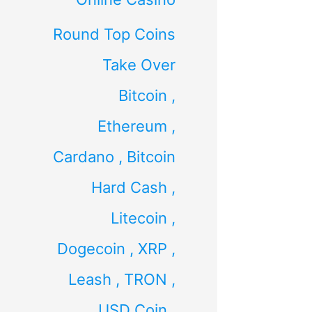
Round Top Coins
Take Over
Bitcoin ,
Ethereum ,
Cardano , Bitcoin
Hard Cash ,
Litecoin ,
Dogecoin , XRP ,
Leash , TRON ,
USD Coin ,