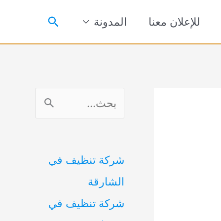
البحث
للإعلان معنا
المدونة
ا
ل
ب
شركة تنظيف في
ح
الشارقة
ث
شركة تنظيف في
ع