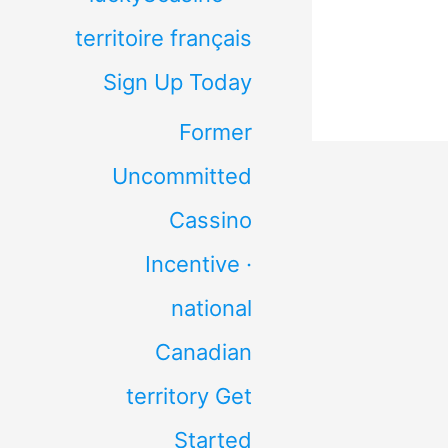
territoire français
Sign Up Today
Former
Uncommitted
Cassino
Incentive ·
national
Canadian
territory Get
Started