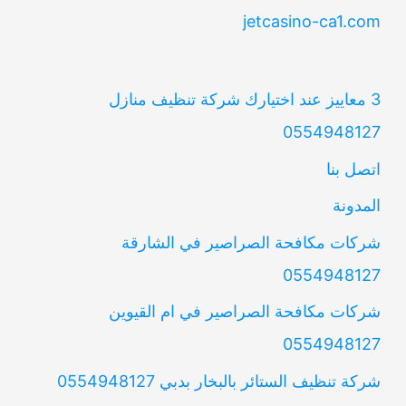
jetcasino-ca1.com
3 معاييز عند اختيارك شركة تنظيف منازل
0554948127
اتصل بنا
المدونة
شركات مكافحة الصراصير في الشارقة
0554948127
شركات مكافحة الصراصير في ام القيوين
0554948127
شركة تنظيف الستائر بالبخار بدبي 0554948127