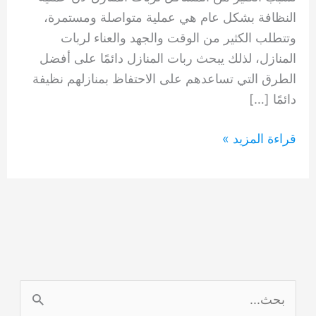
النظافة بشكل عام هي عملية متواصلة ومستمرة،
وتتطلب الكثير من الوقت والجهد والعناء لربات
المنازل، لذلك يبحث ربات المنازل دائمًا على أفضل
الطرق التي تساعدهم على الاحتفاظ بمنازلهم نظيفة
دائمًا […]
تنظيف
قراءة المزيد »
شقق
الخوانيج
دبي
0554948127
ا