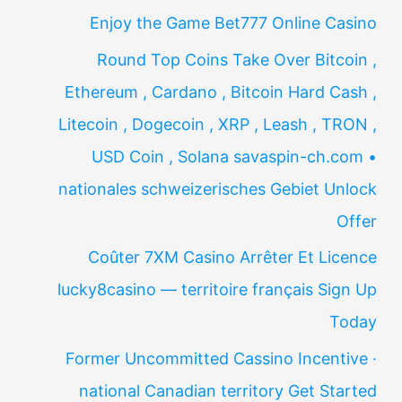
Enjoy the Game Bet777 Online Casino
Round Top Coins Take Over Bitcoin ,
Ethereum , Cardano , Bitcoin Hard Cash ,
Litecoin , Dogecoin , XRP , Leash , TRON ,
USD Coin , Solana savaspin-ch.com •
nationales schweizerisches Gebiet Unlock
Offer
Coûter 7XM Casino Arrêter Et Licence
lucky8casino — territoire français Sign Up
Today
Former Uncommitted Cassino Incentive ·
national Canadian territory Get Started