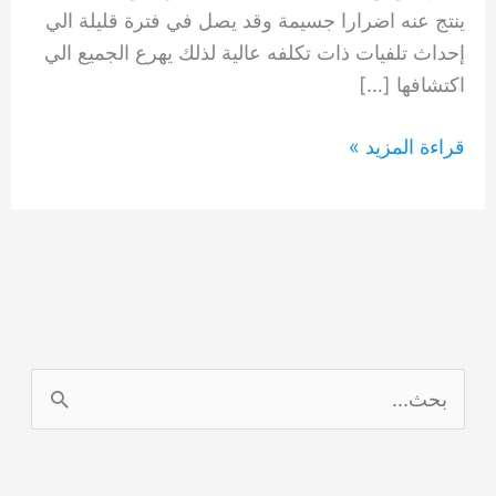
ينتج عنه اضرارا جسيمة وقد يصل في فترة قليلة الي
إحداث تلفيات ذات تكلفه عالية لذلك يهرع الجميع الي
اكتشافها […]
شركة
قراءة المزيد »
مكافحة
الفئران
الجميرا
0554948127
ا
ل
ب