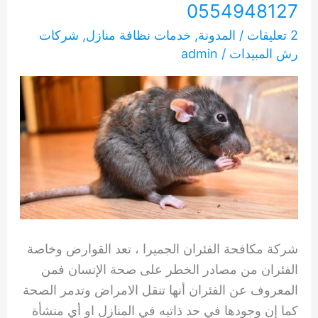
0554948127
2 تعليقات
/
المدونة
,
خدمات نظافة منازل
,
شركات
رش المبيدات
/
admin
شركة مكافحة الفئران الجميرا ، تعد القوارض وخاصة
الفئران من مصادر الخطر على صحة الإنسان فمن
المعروف عن الفئران أنها تنقل الامراض وتدمر الصحة
كما إن وجودها في حد ذاتيه في المنازل او أي منشأة