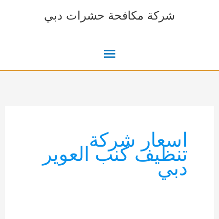
خطي
شركة مكافحة حشرات دبي
لى
لمحتوى
القائمة
الرئيسية
اسعار شركة
تنظيف كنب العوير
دبي