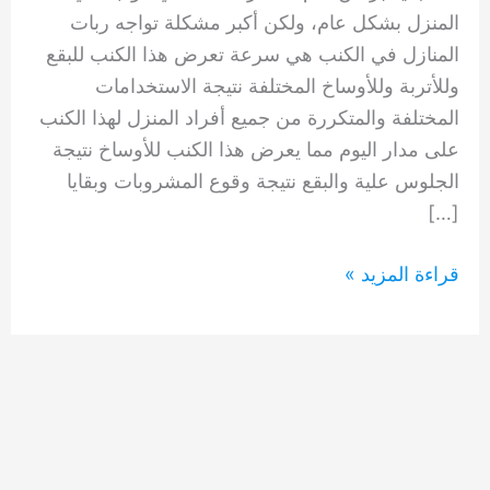
المنزل بشكل عام، ولكن أكبر مشكلة تواجه ربات
المنازل في الكنب هي سرعة تعرض هذا الكنب للبقع
وللأتربة وللأوساخ المختلفة نتيجة الاستخدامات
المختلفة والمتكررة من جميع أفراد المنزل لهذا الكنب
على مدار اليوم مما يعرض هذا الكنب للأوساخ نتيجة
الجلوس علية والبقع نتيجة وقوع المشروبات وبقايا
[…]
شركة
قراءة المزيد »
تنظيف
كنب
العوير
دبي
0554948127