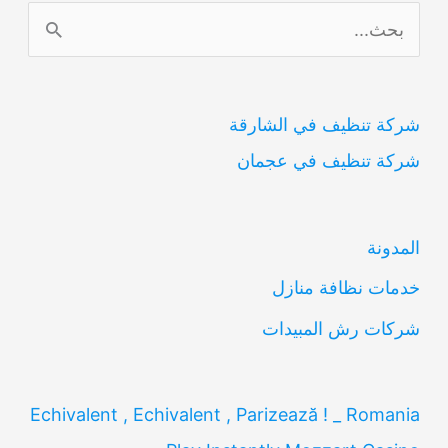
ا
ل
ب
شركة تنظيف في الشارقة
ح
شركة تنظيف في عجمان
ث
ع
ن
المدونة
:
خدمات نظافة منازل
شركات رش المبيدات
Echivalent , Echivalent , Parizează ! _ Romania