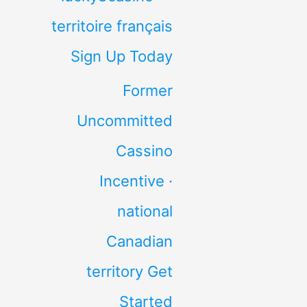
territoire français
Sign Up Today
Former
Uncommitted
Cassino
Incentive ·
national
Canadian
territory Get
Started