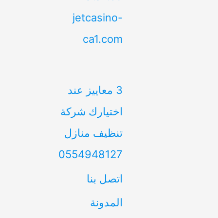
jetcasino-
ca1.com
3 معاييز عند
اختيارك شركة
تنظيف منازل
0554948127
اتصل بنا
المدونة