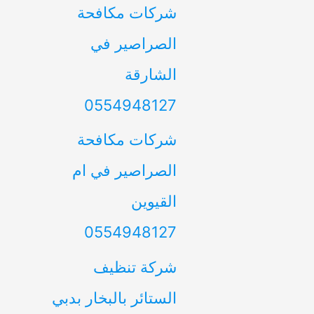
شركات مكافحة
الصراصير في
الشارقة
0554948127
شركات مكافحة
الصراصير في ام
القيوين
0554948127
شركة تنظيف
الستائر بالبخار بدبي