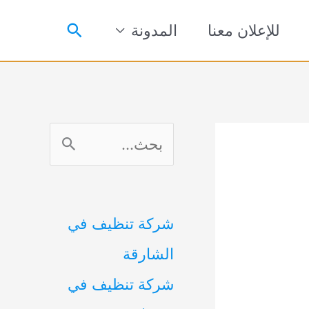
البحث
للإعلان معنا
المدونة
ا
ل
ب
شركة تنظيف في
ح
الشارقة
ث
شركة تنظيف في
ع