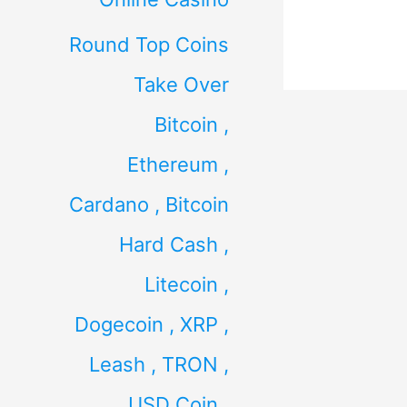
Round Top Coins
Take Over
Bitcoin ,
Ethereum ,
Cardano , Bitcoin
Hard Cash ,
Litecoin ,
Dogecoin , XRP ,
Leash , TRON ,
USD Coin ,