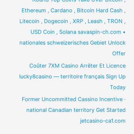
Ethereum , Cardano , Bitcoin Hard Cash ,
Litecoin , Dogecoin , XRP , Leash , TRON ,
USD Coin , Solana savaspin-ch.com •
nationales schweizerisches Gebiet Unlock
Offer
Coûter 7XM Casino Arrêter Et Licence
lucky8casino — territoire français Sign Up
Today
Former Uncommitted Cassino Incentive ·
national Canadian territory Get Started
jetcasino-ca1.com