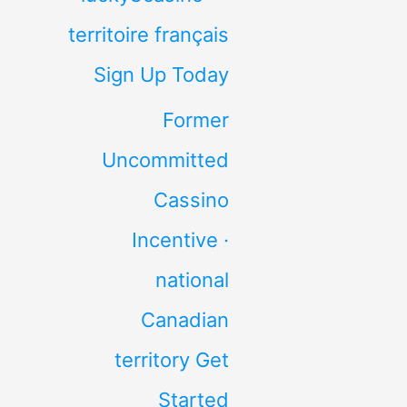
territoire français
Sign Up Today
Former
Uncommitted
Cassino
Incentive ·
national
Canadian
territory Get
Started