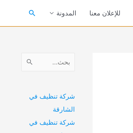
البحث
للإعلان معنا
المدونة
ا
ل
ب
شركة تنظيف في
ح
الشارقة
ث
شركة تنظيف في
ع