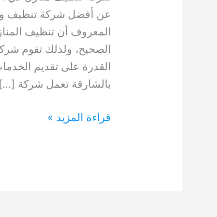
عن أفضل شركة تنظيف وال
المعروف أن تنظيف المنازل
الصحيح، ولذلك تقوم شركة
القدرة على تقديم الخدما
بالشارقة تعمل شركة […]
شركة
قراءة المزيد »
تنظيف
منازل
في
الشارقة
0554948127