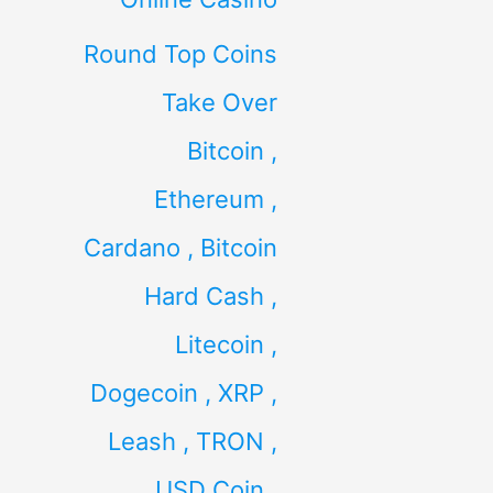
Round Top Coins
Take Over
Bitcoin ,
Ethereum ,
Cardano , Bitcoin
Hard Cash ,
Litecoin ,
Dogecoin , XRP ,
Leash , TRON ,
USD Coin ,