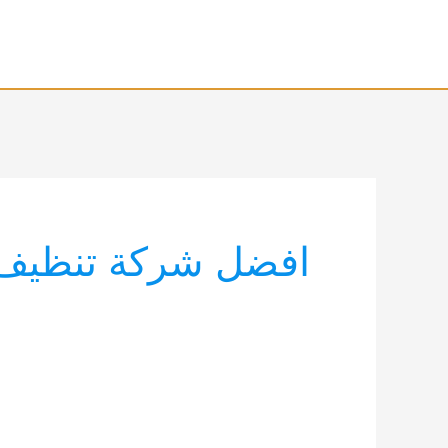
خطي
لى
لمحتوى
افضل شركة تنظيف 