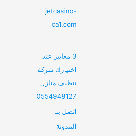
jetcasino-
ca1.com
3 معاييز عند
اختيارك شركة
تنظيف منازل
0554948127
اتصل بنا
المدونة