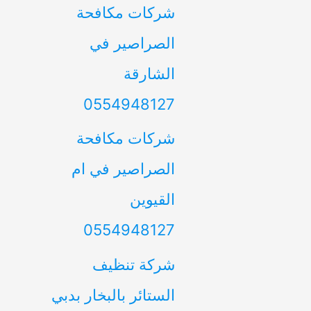
شركات مكافحة
الصراصير في
الشارقة
0554948127
شركات مكافحة
الصراصير في ام
القيوين
0554948127
شركة تنظيف
الستائر بالبخار بدبي