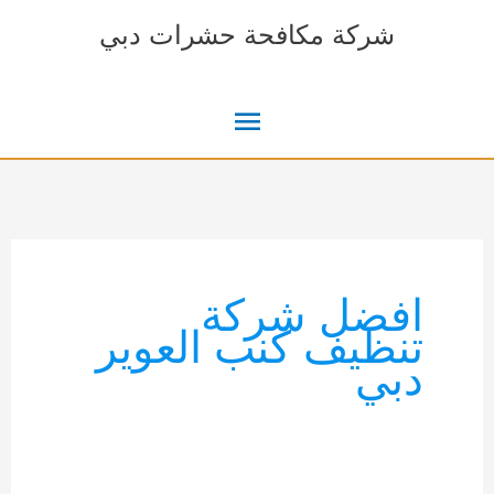
خطي
شركة مكافحة حشرات دبي
لى
لمحتوى
القائمة
الرئيسية
افضل شركة
تنظيف كنب العوير
دبي