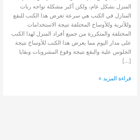
المنزل بشكل عام، ولكن أكبر مشكلة تواجه ربات
المنازل في الكنب هي سرعة تعرض هذا الكنب للبقع
وللأتربة وللأوساخ المختلفة نتيجة الاستخدامات
المختلفة والمتكررة من جميع أفراد المنزل لهذا الكنب
على مدار اليوم مما يعرض هذا الكنب للأوساخ نتيجة
الجلوس علية والبقع نتيجة وقوع المشروبات وبقايا
[…]
شركة
قراءة المزيد »
تنظيف
كنب
العوير
دبي
0554948127