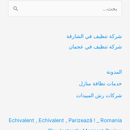
ا
ل
ب
شركة تنظيف في الشارقة
ح
شركة تنظيف في عجمان
ث
ع
ن
المدونة
:
خدمات نظافة منازل
شركات رش المبيدات
Echivalent , Echivalent , Parizează ! _ Romania