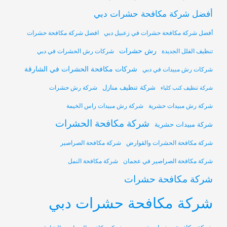
أفضل شركة مكافحة حشرات دبي
أفضل شركة مكافحة حشرات في زعبيل دبي
افضل شركة مكافحة حشرات
رش حشرات
تنظيف الفلل الجديدة
شركات رش الحشرات في دبي
شركات مكافحة الحشرات في الشارقة
شركات رش مبيدات في دبي
شركة تنظيف منازل
شركة رش حشرات
شركة تنظيف كنب كلباء
شركة رش مبيدات حشرية
شركة رش مبيدات راس الخيمة
شركة مكافحة الحشرات
شركة مبيدات حشرية
شركة مكافحة الحشرات والقوارض
شركة مكافحة الصراصير
شركة مكافحة الصراصير في عجمان
شركة مكافحة النمل
شركة مكافحة حشرات
شركة مكافحة حشرات دبي