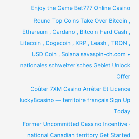
Enjoy the Game Bet777 Online Casino
Round Top Coins Take Over Bitcoin ,
Ethereum , Cardano , Bitcoin Hard Cash ,
Litecoin , Dogecoin , XRP , Leash , TRON ,
USD Coin , Solana savaspin-ch.com •
nationales schweizerisches Gebiet Unlock
Offer
Coûter 7XM Casino Arrêter Et Licence
lucky8casino — territoire français Sign Up
Today
Former Uncommitted Cassino Incentive ·
national Canadian territory Get Started