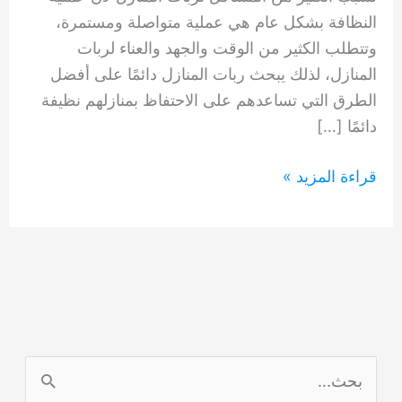
النظافة بشكل عام هي عملية متواصلة ومستمرة،
وتتطلب الكثير من الوقت والجهد والعناء لربات
المنازل، لذلك يبحث ربات المنازل دائمًا على أفضل
الطرق التي تساعدهم على الاحتفاظ بمنازلهم نظيفة
دائمًا […]
تنظيف
قراءة المزيد »
شقق
الخوانيج
دبي
0554948127
ا