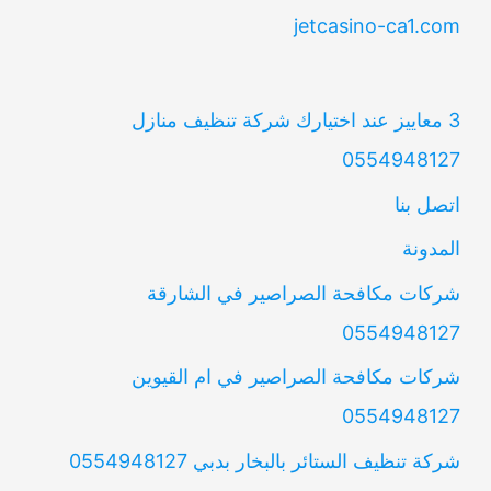
jetcasino-ca1.com
3 معاييز عند اختيارك شركة تنظيف منازل
0554948127
اتصل بنا
المدونة
شركات مكافحة الصراصير في الشارقة
0554948127
شركات مكافحة الصراصير في ام القيوين
0554948127
شركة تنظيف الستائر بالبخار بدبي 0554948127