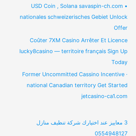
USD Coin , Solana savaspin-ch.com •
nationales schweizerisches Gebiet Unlock
Offer
Coûter 7XM Casino Arrêter Et Licence
lucky8casino — territoire français Sign Up
Today
Former Uncommitted Cassino Incentive ·
national Canadian territory Get Started
jetcasino-ca1.com
3 معاييز عند اختيارك شركة تنظيف منازل
0554948127