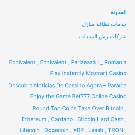
ن
المدونة
:
خدمات نظافة منازل
شركات رش المبيدات
Echivalent , Echivalent , Parizează ! _ Romania
Play Instantly Mozzart Casino
Descubra Notícias De Cassino Agora – Paraíba
Enjoy the Game Bet777 Online Casino
Round Top Coins Take Over Bitcoin ,
Ethereum , Cardano , Bitcoin Hard Cash ,
Litecoin , Dogecoin , XRP , Leash , TRON ,