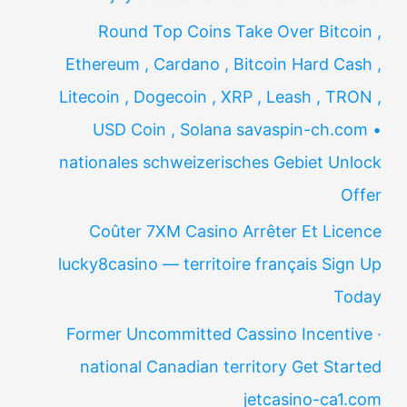
Round Top Coins Take Over Bitcoin ,
Ethereum , Cardano , Bitcoin Hard Cash ,
Litecoin , Dogecoin , XRP , Leash , TRON ,
USD Coin , Solana savaspin-ch.com •
nationales schweizerisches Gebiet Unlock
Offer
Coûter 7XM Casino Arrêter Et Licence
lucky8casino — territoire français Sign Up
Today
Former Uncommitted Cassino Incentive ·
national Canadian territory Get Started
jetcasino-ca1.com