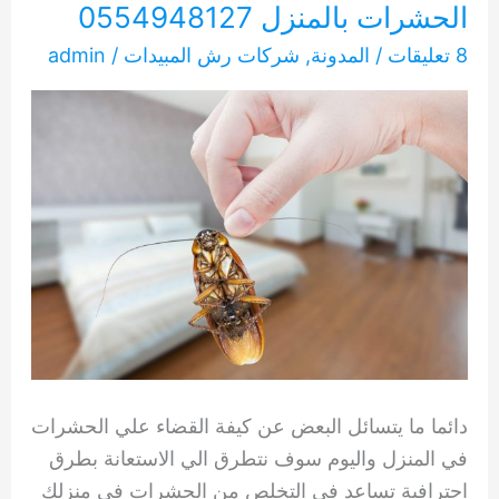
الحشرات بالمنزل 0554948127
8 تعليقات
/
المدونة
,
شركات رش المبيدات
/
admin
دائما ما يتسائل البعض عن كيفة القضاء علي الحشرات
في المنزل واليوم سوف نتطرق الي الاستعانة بطرق
احترافية تساعد في التخلص من الحشرات في منزلك