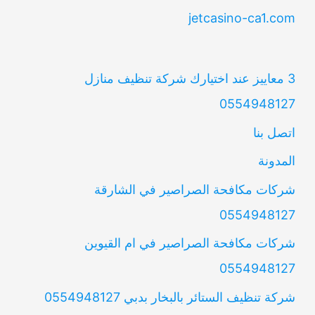
jetcasino-ca1.com
3 معاييز عند اختيارك شركة تنظيف منازل
0554948127
اتصل بنا
المدونة
شركات مكافحة الصراصير في الشارقة
0554948127
شركات مكافحة الصراصير في ام القيوين
0554948127
شركة تنظيف الستائر بالبخار بدبي 0554948127