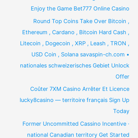
Enjoy the Game Bet777 Online Casino
Round Top Coins Take Over Bitcoin ,
Ethereum , Cardano , Bitcoin Hard Cash ,
Litecoin , Dogecoin , XRP , Leash , TRON ,
USD Coin , Solana savaspin-ch.com •
nationales schweizerisches Gebiet Unlock
Offer
Coûter 7XM Casino Arrêter Et Licence
lucky8casino — territoire français Sign Up
Today
Former Uncommitted Cassino Incentive ·
national Canadian territory Get Started