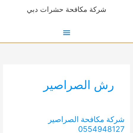
خطي
شركة مكافحة حشرات دبي
لى
لمحتوى
القائمة
الرئيسية
رش الصراصير
شركة مكافحة الصراصير
0554948127