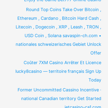
Round Top Coins Take Over Bitcoin ,
Ethereum , Cardano , Bitcoin Hard Cash ,
Litecoin , Dogecoin , XRP , Leash , TRON ,
USD Coin , Solana savaspin-ch.com •
nationales schweizerisches Gebiet Unlock
Offer
Coûter 7XM Casino Arrêter Et Licence
lucky8casino — territoire français Sign Up
Today
Former Uncommitted Cassino Incentive ·
national Canadian territory Get Started
jetcasino-ca1.com