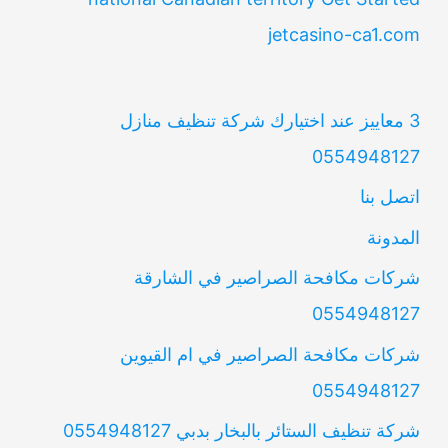
jetcasino-ca1.com
3 معاييز عند اختيارك شركة تنظيف منازل
0554948127
اتصل بنا
المدونة
شركات مكافحة الصراصير في الشارقة
0554948127
شركات مكافحة الصراصير في ام القيوين
0554948127
شركة تنظيف الستائر بالبخار بدبي 0554948127