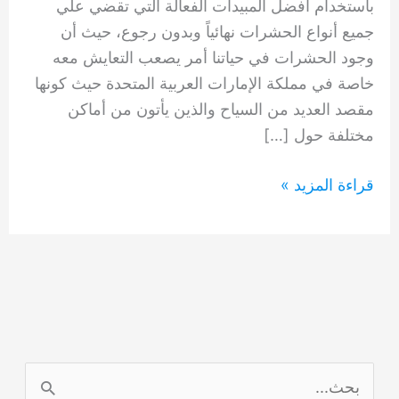
باستخدام افضل المبيدات الفعالة التي تقضي علي
جميع أنواع الحشرات نهائياً وبدون رجوع، حيث أن
وجود الحشرات في حياتنا أمر يصعب التعايش معه
خاصة في مملكة الإمارات العربية المتحدة حيث كونها
مقصد العديد من السياح والذين يأتون من أماكن
مختلفة حول […]
شركة
قراءة المزيد »
مكافحة
حشرات
في
مردف
دبي
0554948127
ا