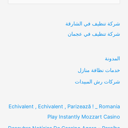
ل
ب
شركة تنظيف في الشارقة
ح
شركة تنظيف في عجمان
ث
ع
ن
المدونة
:
خدمات نظافة منازل
شركات رش المبيدات
Echivalent , Echivalent , Parizează ! _ Romania
Play Instantly Mozzart Casino