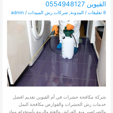
القيوين 0554948127
8 تعليقات
/
المدونة
,
شركات رش المبيدات
/
admin
شركة مكافحة حشرات في أم القيوين تقديم افضل
خدمات رش الحشرات والقوارض مكافحة النمل
والصراصير وبق الفراش والعثة والرمة بأستخدام مواد