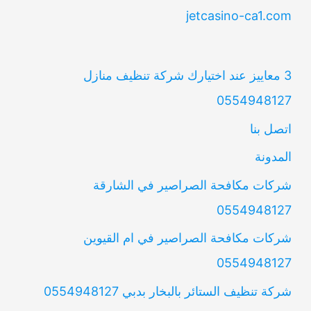
jetcasino-ca1.com
3 معاييز عند اختيارك شركة تنظيف منازل
0554948127
اتصل بنا
المدونة
شركات مكافحة الصراصير في الشارقة
0554948127
شركات مكافحة الصراصير في ام القيوين
0554948127
شركة تنظيف الستائر بالبخار بدبي 0554948127