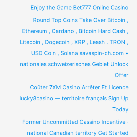
Enjoy the Game Bet777 Online Casino
Round Top Coins Take Over Bitcoin ,
Ethereum , Cardano , Bitcoin Hard Cash ,
Litecoin , Dogecoin , XRP , Leash , TRON ,
USD Coin , Solana savaspin-ch.com •
nationales schweizerisches Gebiet Unlock
Offer
Coûter 7XM Casino Arrêter Et Licence
lucky8casino — territoire français Sign Up
Today
Former Uncommitted Cassino Incentive ·
national Canadian territory Get Started