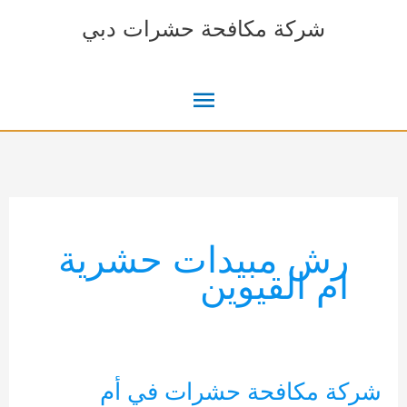
خطي
شركة مكافحة حشرات دبي
لى
لمحتوى
القائمة
الرئيسية
رش مبيدات حشرية
ام القيوين
شركة مكافحة حشرات في أم