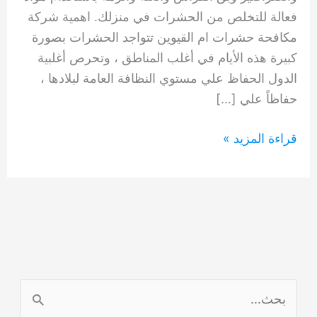
فعالة للتخلص من الحشرات في منزلك. اهمية شركة
مكافحة حشرات ام القيوين تتواجد الحشرات بصورة
كبيرة هذه الأيام في أغلب المناطق ، وتحرص أغلبية
الدول الحفاظ علي مستوي النظافة العامة لبلادها ،
حفاظاً علي […]
شركة
قراءة المزيد »
مكافحة
حشرات
في
أم
القيوين
0554948127
ا
ل