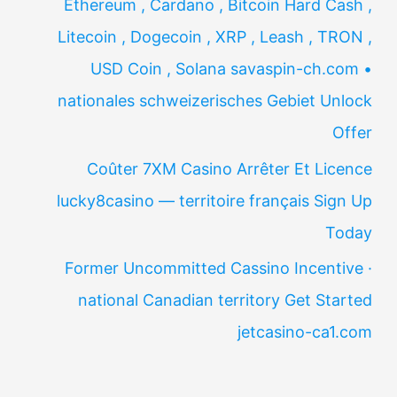
Ethereum , Cardano , Bitcoin Hard Cash ,
Litecoin , Dogecoin , XRP , Leash , TRON ,
USD Coin , Solana savaspin-ch.com •
nationales schweizerisches Gebiet Unlock
Offer
Coûter 7XM Casino Arrêter Et Licence
lucky8casino — territoire français Sign Up
Today
Former Uncommitted Cassino Incentive ·
national Canadian territory Get Started
jetcasino-ca1.com