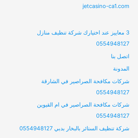
jetcasino-ca1.com
3 معاييز عند اختيارك شركة تنظيف منازل
0554948127
اتصل بنا
المدونة
شركات مكافحة الصراصير في الشارقة
0554948127
شركات مكافحة الصراصير في ام القيوين
0554948127
شركة تنظيف الستائر بالبخار بدبي 0554948127