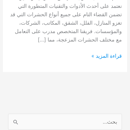
نعتمد على أحدث الأدوات والتقنيات المتطورة التي
تضمن القضاء التام على جميع أنواع الحشرات التي قد
تغزو المنازل، الفلل، الشقق، المكاتب، الشركات،
والمؤسسات. فريقنا المتخصص مدرب على التعامل
مع مختلف الحشرات المزعجة، مما […]
شركات
قراءة المزيد »
حشرات
في
الشارقة
0554948127
ا
ل