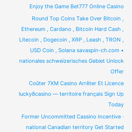
Enjoy the Game Bet777 Online Casino
Round Top Coins Take Over Bitcoin ,
Ethereum , Cardano , Bitcoin Hard Cash ,
Litecoin , Dogecoin , XRP , Leash , TRON ,
USD Coin , Solana savaspin-ch.com •
nationales schweizerisches Gebiet Unlock
Offer
Coûter 7XM Casino Arrêter Et Licence
lucky8casino — territoire français Sign Up
Today
Former Uncommitted Cassino Incentive ·
national Canadian territory Get Started