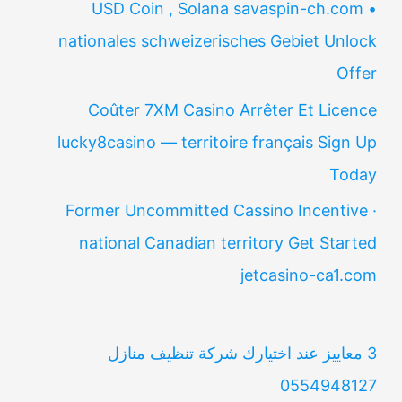
USD Coin , Solana savaspin-ch.com •
nationales schweizerisches Gebiet Unlock
Offer
Coûter 7XM Casino Arrêter Et Licence
lucky8casino — territoire français Sign Up
Today
Former Uncommitted Cassino Incentive ·
national Canadian territory Get Started
jetcasino-ca1.com
3 معاييز عند اختيارك شركة تنظيف منازل
0554948127