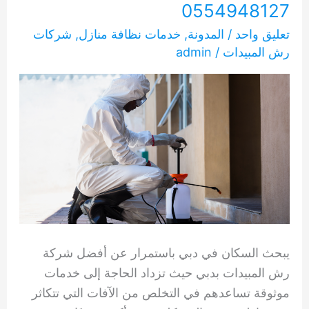
0554948127
تعليق واحد
/
المدونة
,
خدمات نظافة منازل
,
شركات
رش المبيدات
/
admin
يبحث السكان في دبي باستمرار عن أفضل شركة
رش المبيدات بدبي حيث تزداد الحاجة إلى خدمات
موثوقة تساعدهم في التخلص من الآفات التي تتكاثر