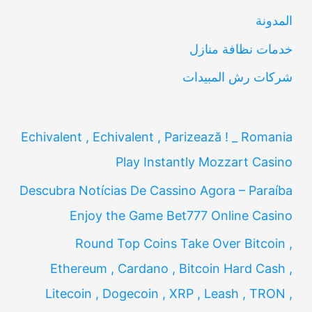
ن
المدونة
:
خدمات نظافة منازل
شركات رش المبيدات
Echivalent , Echivalent , Parizează ! _ Romania
Play Instantly Mozzart Casino
Descubra Notícias De Cassino Agora – Paraíba
Enjoy the Game Bet777 Online Casino
Round Top Coins Take Over Bitcoin ,
Ethereum , Cardano , Bitcoin Hard Cash ,
Litecoin , Dogecoin , XRP , Leash , TRON ,