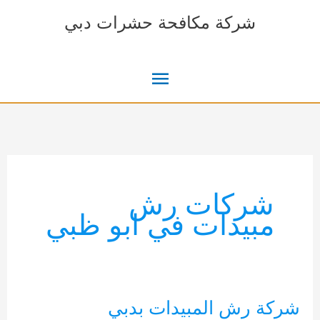
خطي
شركة مكافحة حشرات دبي
لى
لمحتوى
القائمة
الرئيسية
شركات رش
مبيدات في ابو ظبي
شركة رش المبيدات بدبي