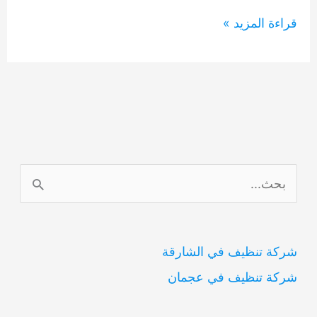
شركات
قراءة المزيد »
رش
مبيدات
في
ابو
ظبي
0554948127
ا
ل
ب
شركة تنظيف في الشارقة
ح
شركة تنظيف في عجمان
ث
ع