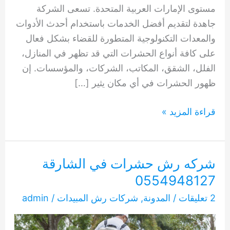
مستوى الإمارات العربية المتحدة. تسعى الشركة
جاهدة لتقديم أفضل الخدمات باستخدام أحدث الأدوات
والمعدات التكنولوجية المتطورة للقضاء بشكل فعال
على كافة أنواع الحشرات التي قد تظهر في المنازل،
الفلل، الشقق، المكاتب، الشركات، والمؤسسات. إن
ظهور الحشرات في أي مكان يثير […]
شركه
قراءة المزيد »
رش
حشرات
الشارقة
شركه رش حشرات في الشارقة
0554948127
0554948127
2 تعليقات
/
المدونة
,
شركات رش المبيدات
/
admin