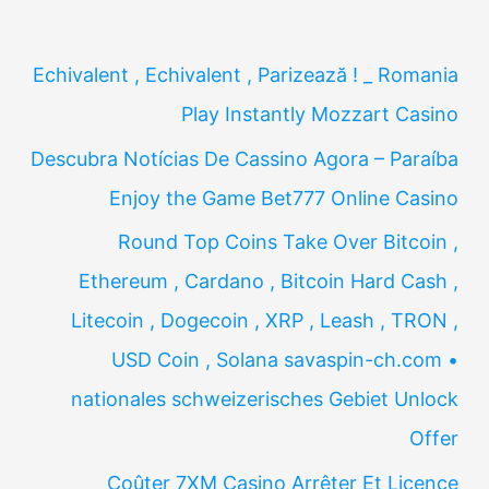
Echivalent , Echivalent , Parizează ! _ Romania
Play Instantly Mozzart Casino
Descubra Notícias De Cassino Agora – Paraíba
Enjoy the Game Bet777 Online Casino
Round Top Coins Take Over Bitcoin ,
Ethereum , Cardano , Bitcoin Hard Cash ,
Litecoin , Dogecoin , XRP , Leash , TRON ,
USD Coin , Solana savaspin-ch.com •
nationales schweizerisches Gebiet Unlock
Offer
Coûter 7XM Casino Arrêter Et Licence