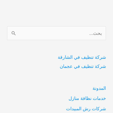
0554948127
ا
ل
ب
شركة تنظيف في الشارقة
ح
شركة تنظيف في عجمان
ث
ع
ن
المدونة
:
خدمات نظافة منازل
شركات رش المبيدات