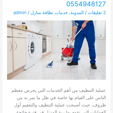
0554948127
2 تعليقات
/
المدونة
,
خدمات نظافة منازل
/
admin
عملية التنظيف من أهم الخدمات التي يحرص معظم
الناس على القيام بها خاصة في ظل ما نمر به من
ظروف، حيث أصبحت عملية التنظيف والتعقيم أول
العمليات التي تقوم بها ربة المنزل في فترة جائحة