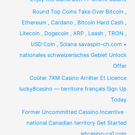
Round Top Coins Take Over Bitcoin ,
Ethereum , Cardano , Bitcoin Hard Cash ,
Litecoin , Dogecoin , XRP , Leash , TRON ,
USD Coin , Solana savaspin-ch.com •
nationales schweizerisches Gebiet Unlock
Offer
Coûter 7XM Casino Arrêter Et Licence
lucky8casino — territoire français Sign Up
Today
Former Uncommitted Cassino Incentive ·
national Canadian territory Get Started
jetcasino-ca1.com