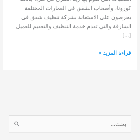
كورونا، وأصحاب الشقق في العمارات المختلفة
يحرصون على الاستعانة بشركة تنظيف شقق في
الشارقة والتي تقدم خدمة التنظيف والتعقيم للعميل
[…]
شركة
قراءة المزيد »
تنظيف
شقق
في
الشارقة
0554948127
ا
ل