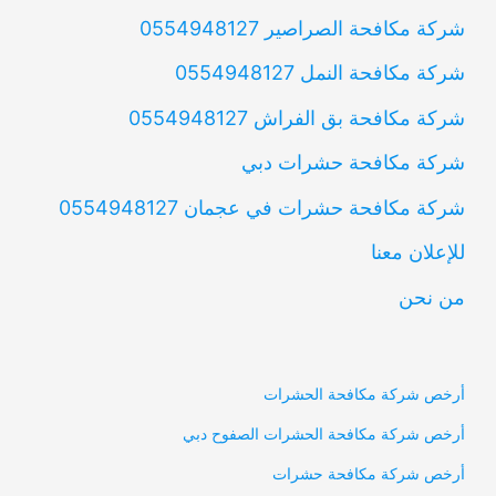
شركة مكافحة الصراصير 0554948127
شركة مكافحة النمل 0554948127
شركة مكافحة بق الفراش 0554948127
شركة مكافحة حشرات دبي
شركة مكافحة حشرات في عجمان 0554948127
للإعلان معنا
من نحن
أرخص شركة مكافحة الحشرات
أرخص شركة مكافحة الحشرات الصفوح دبي
أرخص شركة مكافحة حشرات