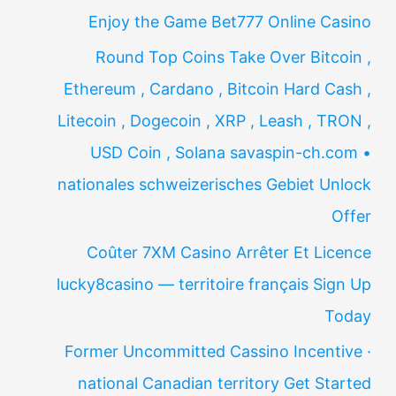
Enjoy the Game Bet777 Online Casino
Round Top Coins Take Over Bitcoin ,
Ethereum , Cardano , Bitcoin Hard Cash ,
Litecoin , Dogecoin , XRP , Leash , TRON ,
USD Coin , Solana savaspin-ch.com •
nationales schweizerisches Gebiet Unlock
Offer
Coûter 7XM Casino Arrêter Et Licence
lucky8casino — territoire français Sign Up
Today
Former Uncommitted Cassino Incentive ·
national Canadian territory Get Started