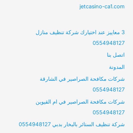
jetcasino-ca1.com
3 معاييز عند اختيارك شركة تنظيف منازل
0554948127
اتصل بنا
المدونة
شركات مكافحة الصراصير في الشارقة
0554948127
شركات مكافحة الصراصير في ام القيوين
0554948127
شركة تنظيف الستائر بالبخار بدبي 0554948127