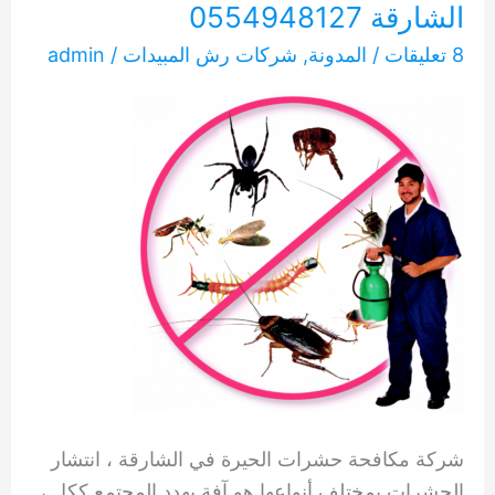
الشارقة 0554948127
8 تعليقات
/
المدونة
,
شركات رش المبيدات
/
admin
شركة مكافحة حشرات الحيرة في الشارقة ، انتشار
الحشرات بمختلف أنواعها هو آفة يهدد المجتمع ككل ،