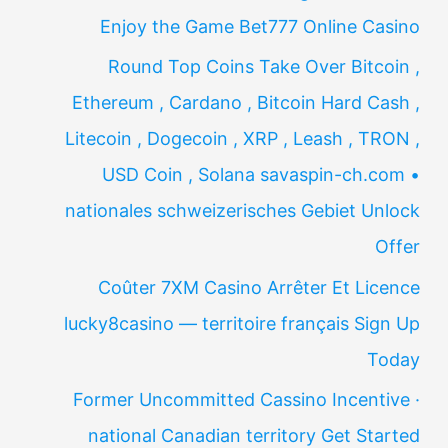
Enjoy the Game Bet777 Online Casino
Round Top Coins Take Over Bitcoin ,
Ethereum , Cardano , Bitcoin Hard Cash ,
Litecoin , Dogecoin , XRP , Leash , TRON ,
USD Coin , Solana savaspin-ch.com •
nationales schweizerisches Gebiet Unlock
Offer
Coûter 7XM Casino Arrêter Et Licence
lucky8casino — territoire français Sign Up
Today
Former Uncommitted Cassino Incentive ·
national Canadian territory Get Started