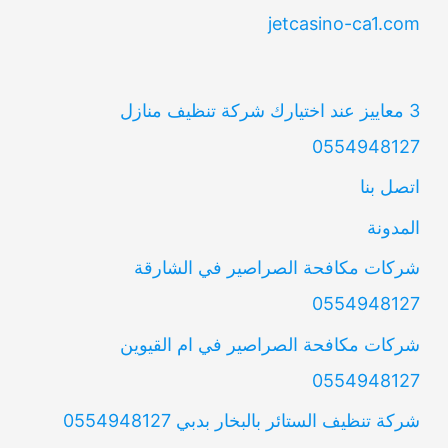
jetcasino-ca1.com
3 معاييز عند اختيارك شركة تنظيف منازل
0554948127
اتصل بنا
المدونة
شركات مكافحة الصراصير في الشارقة
0554948127
شركات مكافحة الصراصير في ام القيوين
0554948127
شركة تنظيف الستائر بالبخار بدبي 0554948127