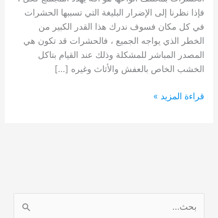
فإذا نظرنا إلى الإضرار البليغة التي تسببها الحشرات
في كل مكان فسوف ندرك هذا القدر الكبير من
الخطر الذي يواجه الجميع ، فالحشرات قد تكون هي
المصدر المباشر للمشكلة وذلك عند القيام بتاكل
الخشب الخاص بالعفش والأثاث وغيره […]
شركة
قراءة المزيد »
مكافحة
حشرات
الحيرة
في
الشارقة
0554948127
ا