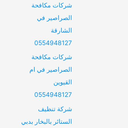
شركات مكافحة
الصراصير في
الشارقة
0554948127
شركات مكافحة
الصراصير في ام
القيوين
0554948127
شركة تنظيف
الستائر بالبخار بدبي