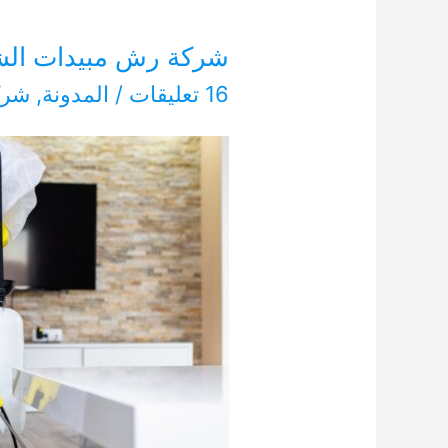
شركة رش مبيدات الشارقة 127
16 تعليقات
/
المدونة
,
شرك