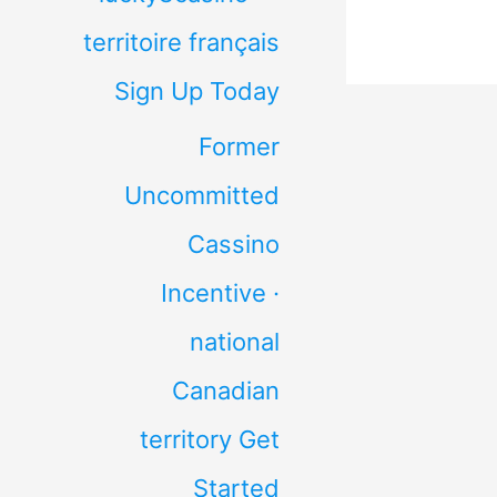
territoire français
Sign Up Today
Former
Uncommitted
Cassino
Incentive ·
national
Canadian
territory Get
Started