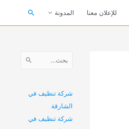
البحث
للإعلان معنا
المدونة
ا
ل
ب
شركة تنظيف في
ح
الشارقة
ث
شركة تنظيف في
ع