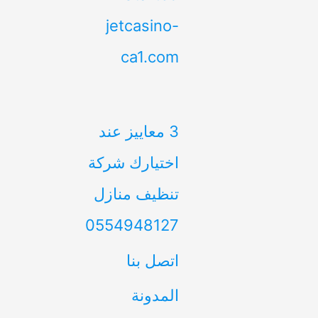
jetcasino-
ca1.com
3 معاييز عند
اختيارك شركة
تنظيف منازل
0554948127
اتصل بنا
المدونة