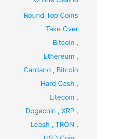
Round Top Coins
Take Over
Bitcoin ,
Ethereum ,
Cardano , Bitcoin
Hard Cash ,
Litecoin ,
Dogecoin , XRP ,
Leash , TRON ,
USD Coin ,