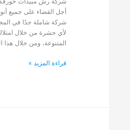
شركة رش مبيدات خورفكا
أجل القضاء على جميع أن
شركة شاملة جدًا في المج
لأي حشرة من خلال امتلاك
المتنوعة، ومن خلال هذا 
شركة
قراءة المزيد »
رش
مبيدات
خورفكان
0554948127