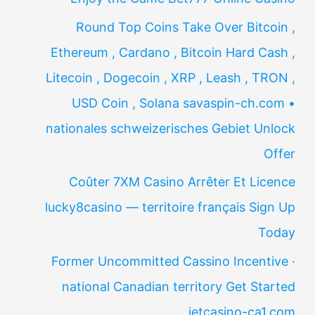
Round Top Coins Take Over Bitcoin ,
Ethereum , Cardano , Bitcoin Hard Cash ,
Litecoin , Dogecoin , XRP , Leash , TRON ,
USD Coin , Solana savaspin-ch.com •
nationales schweizerisches Gebiet Unlock
Offer
Coûter 7XM Casino Arrêter Et Licence
lucky8casino — territoire français Sign Up
Today
Former Uncommitted Cassino Incentive ·
national Canadian territory Get Started
jetcasino-ca1.com