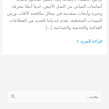
أساسات المباني من النمل الأبيض، لدينا أيضًا معرفة
وخبرة وأبحاث متقدمة في مجال مكافحة الآفات ورش
المبيدات المختلفة، نقدم خدماتنا للعديد من القطاعات
الغذائية والخدمية والصناعية […]
شركة
قراءة المزيد »
رش
مبيدات
في
راس
الخيمه
0554948127
ا
ل