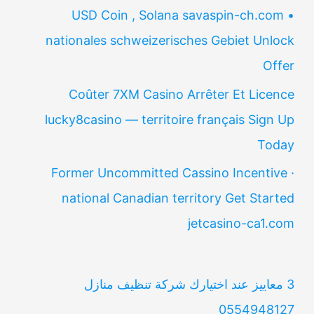
USD Coin , Solana savaspin-ch.com •
nationales schweizerisches Gebiet Unlock
Offer
Coûter 7XM Casino Arrêter Et Licence
lucky8casino — territoire français Sign Up
Today
Former Uncommitted Cassino Incentive ·
national Canadian territory Get Started
jetcasino-ca1.com
3 معاييز عند اختيارك شركة تنظيف منازل
0554948127