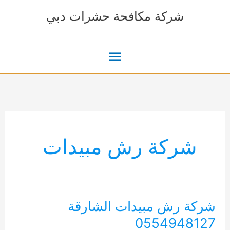
خطي
شركة مكافحة حشرات دبي
لى
لمحتوى
القائمة
الرئيسية
شركة رش مبيدات
شركة رش مبيدات الشارقة
0554948127