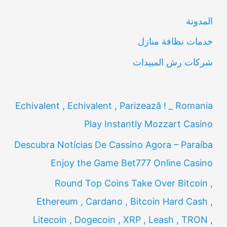
ن
المدونة
:
خدمات نظافة منازل
شركات رش المبيدات
Echivalent , Echivalent , Parizează ! _ Romania
Play Instantly Mozzart Casino
Descubra Notícias De Cassino Agora – Paraíba
Enjoy the Game Bet777 Online Casino
Round Top Coins Take Over Bitcoin ,
Ethereum , Cardano , Bitcoin Hard Cash ,
Litecoin , Dogecoin , XRP , Leash , TRON ,