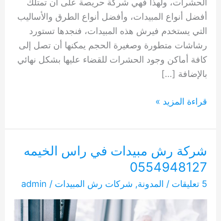
الحشرات، ولهذا فهي شركة حريصة على أن تمتلك
أفضل أنواع المبيدات، وأفضل أنواع الطرق والأساليب
التي يستخدم فيرش هذه المبيدات، فنجدها تستورد
رشاشات متطورة وصغيرة الحجم يمكنها أن تصل إلى
كافة أماكن وجود الحشرات للقضاء عليها بشكل نهائي
بالإضافة […]
شركة
قراءة المزيد »
رش
مبيدات
الشارقة
شركة رش مبيدات في راس الخيمه
0554948127
0554948127
5 تعليقات
/
المدونة
,
شركات رش المبيدات
/
admin