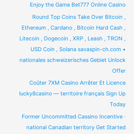
Enjoy the Game Bet777 Online Casino
Round Top Coins Take Over Bitcoin ,
Ethereum , Cardano , Bitcoin Hard Cash ,
Litecoin , Dogecoin , XRP , Leash , TRON ,
USD Coin , Solana savaspin-ch.com •
nationales schweizerisches Gebiet Unlock
Offer
Coûter 7XM Casino Arrêter Et Licence
lucky8casino — territoire français Sign Up
Today
Former Uncommitted Cassino Incentive ·
national Canadian territory Get Started