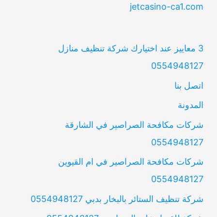
jetcasino-ca1.com
3 معاييز عند اختيارك شركة تنظيف منازل
0554948127
اتصل بنا
المدونة
شركات مكافحة الصراصير في الشارقة
0554948127
شركات مكافحة الصراصير في ام القيوين
0554948127
شركة تنظيف الستائر بالبخار بدبي 0554948127