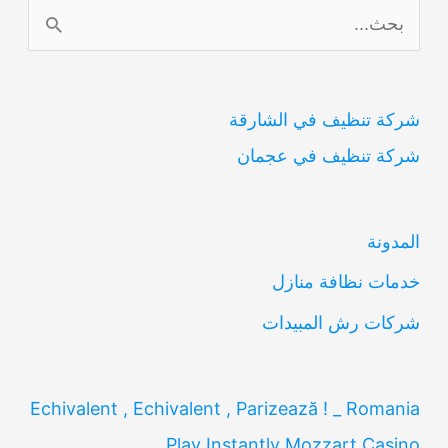
ا
ل
ب
شركة تنظيف في الشارقة
ح
شركة تنظيف في عجمان
ث
ع
ن
المدونة
:
خدمات نظافة منازل
شركات رش المبيدات
Echivalent , Echivalent , Parizează ! _ Romania
Play Instantly Mozzart Casino