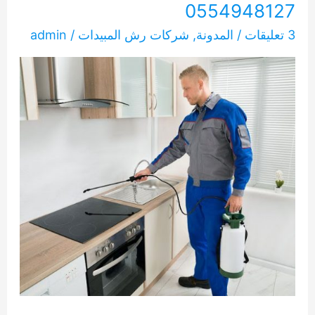
0554948127
3 تعليقات
/
المدونة
,
شركات رش المبيدات
/
admin