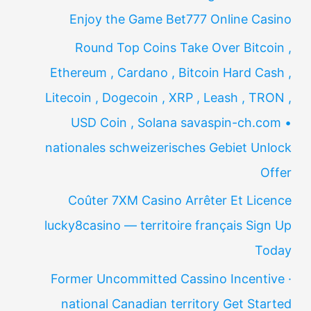
Enjoy the Game Bet777 Online Casino
Round Top Coins Take Over Bitcoin ,
Ethereum , Cardano , Bitcoin Hard Cash ,
Litecoin , Dogecoin , XRP , Leash , TRON ,
USD Coin , Solana savaspin-ch.com •
nationales schweizerisches Gebiet Unlock
Offer
Coûter 7XM Casino Arrêter Et Licence
lucky8casino — territoire français Sign Up
Today
Former Uncommitted Cassino Incentive ·
national Canadian territory Get Started