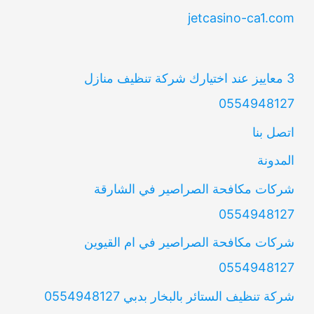
jetcasino-ca1.com
3 معاييز عند اختيارك شركة تنظيف منازل
0554948127
اتصل بنا
المدونة
شركات مكافحة الصراصير في الشارقة
0554948127
شركات مكافحة الصراصير في ام القيوين
0554948127
شركة تنظيف الستائر بالبخار بدبي 0554948127