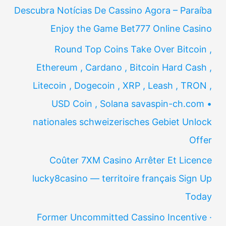
Descubra Notícias De Cassino Agora – Paraíba
Enjoy the Game Bet777 Online Casino
Round Top Coins Take Over Bitcoin ,
Ethereum , Cardano , Bitcoin Hard Cash ,
Litecoin , Dogecoin , XRP , Leash , TRON ,
USD Coin , Solana savaspin-ch.com •
nationales schweizerisches Gebiet Unlock
Offer
Coûter 7XM Casino Arrêter Et Licence
lucky8casino — territoire français Sign Up
Today
Former Uncommitted Cassino Incentive ·