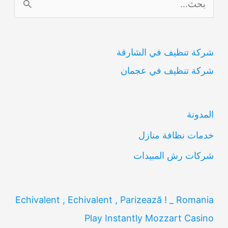
ل
ب
شركة تنظيف في الشارقة
ح
شركة تنظيف في عجمان
ث
ع
ن
المدونة
:
خدمات نظافة منازل
شركات رش المبيدات
Echivalent , Echivalent , Parizează ! _ Romania
Play Instantly Mozzart Casino