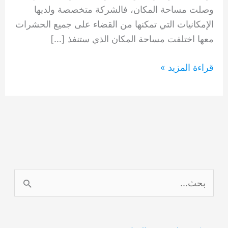
وصلت مساحة المكان، فالشركة متخصصة ولديها
الإمكانيات التي تمكنها من القضاء على جميع الحشرات
معها اختلفت مساحة المكان الذي ستنفذ […]
شركة
قراءة المزيد »
مكافحة
حشرات
أم
سقيم
دبي
0554948127
ا
ل
ب