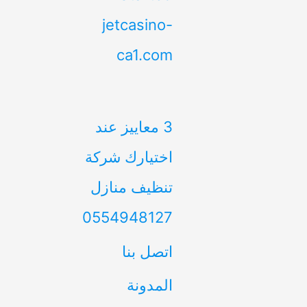
jetcasino-
ca1.com
3 معاييز عند
اختيارك شركة
تنظيف منازل
0554948127
اتصل بنا
المدونة