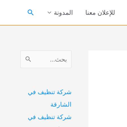
البحث
للإعلان معنا
المدونة
ا
ل
ب
شركة تنظيف في
ح
الشارقة
ث
شركة تنظيف في
ع