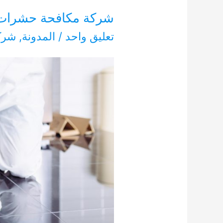
شركة مكافحة حشرات بجبل ع
تعليق واحد
/
المدونة
,
شرك