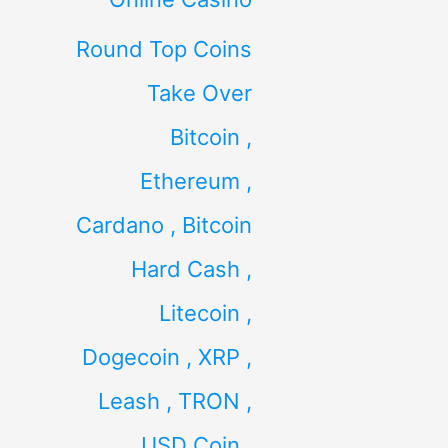
Round Top Coins
Take Over
Bitcoin ,
Ethereum ,
Cardano , Bitcoin
Hard Cash ,
Litecoin ,
Dogecoin , XRP ,
Leash , TRON ,
USD Coin ,