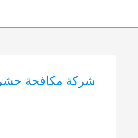
خطي
لى
لمحتوى
شركة مكافحة حشر