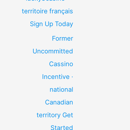
territoire français
Sign Up Today
Former
Uncommitted
Cassino
Incentive ·
national
Canadian
territory Get
Started