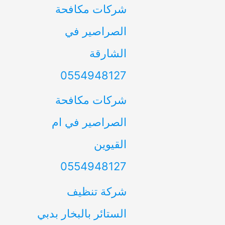
شركات مكافحة
الصراصير في
الشارقة
0554948127
شركات مكافحة
الصراصير في ام
القيوين
0554948127
شركة تنظيف
الستائر بالبخار بدبي