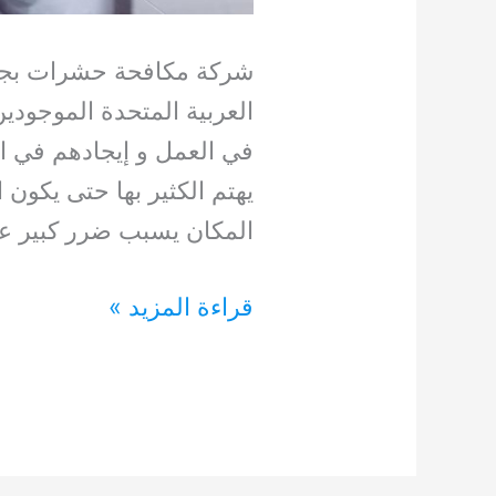
شركة مكافحة حشرات بجبل
العربية المتحدة الموجود
في العمل و إيجادهم في ال
يهتم الكثير بها حتى يكون ا
المكان يسبب ضرر كبير عل
شركة
قراءة المزيد »
مكافحة
حشرات
بجبل
علي