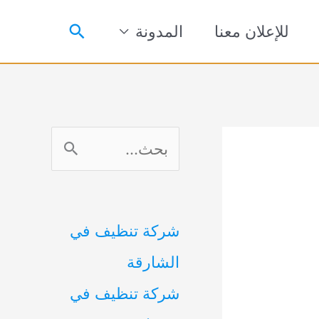
البحث
للإعلان معنا
المدونة
ا
ل
ب
شركة تنظيف في
ح
الشارقة
ث
شركة تنظيف في
ع