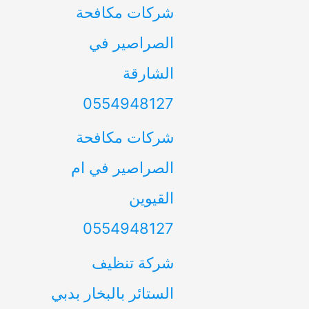
شركات مكافحة
الصراصير في
الشارقة
0554948127
شركات مكافحة
الصراصير في ام
القيوين
0554948127
شركة تنظيف
الستائر بالبخار بدبي