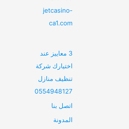
jetcasino-
ca1.com
3 معاييز عند
اختيارك شركة
تنظيف منازل
0554948127
اتصل بنا
المدونة