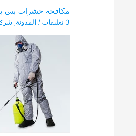
مكافحة حشرات بني ياس ابوظ
3 تعليقات
/
المدونة
,
شركا