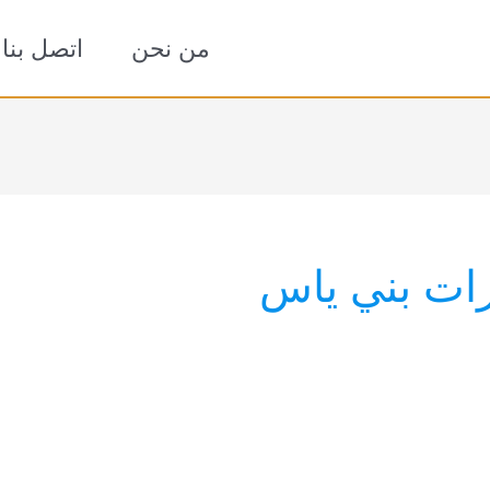
من نحن
اتصل بنا
ات بني ياس