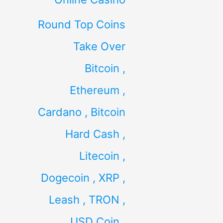
Round Top Coins
Take Over
Bitcoin ,
Ethereum ,
Cardano , Bitcoin
Hard Cash ,
Litecoin ,
Dogecoin , XRP ,
Leash , TRON ,
USD Coin ,