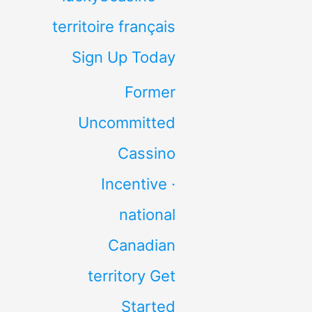
territoire français
Sign Up Today
Former
Uncommitted
Cassino
Incentive ·
national
Canadian
territory Get
Started