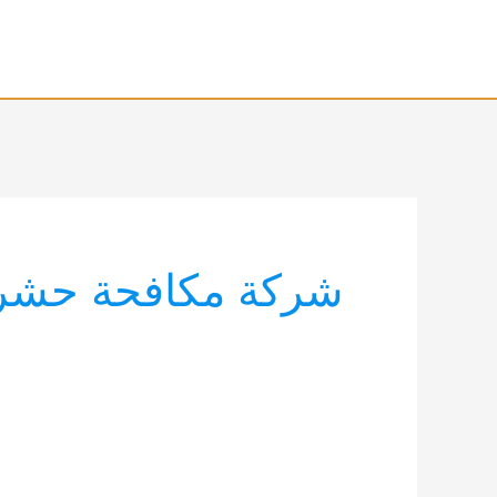
خطي
لى
لمحتوى
شركة مكافحة حشر