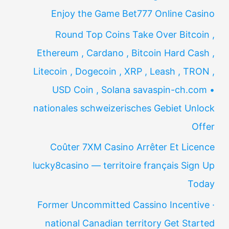
Enjoy the Game Bet777 Online Casino
Round Top Coins Take Over Bitcoin ,
Ethereum , Cardano , Bitcoin Hard Cash ,
Litecoin , Dogecoin , XRP , Leash , TRON ,
USD Coin , Solana savaspin-ch.com •
nationales schweizerisches Gebiet Unlock
Offer
Coûter 7XM Casino Arrêter Et Licence
lucky8casino — territoire français Sign Up
Today
Former Uncommitted Cassino Incentive ·
national Canadian territory Get Started