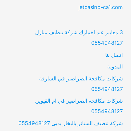
jetcasino-ca1.com
3 معاييز عند اختيارك شركة تنظيف منازل
0554948127
اتصل بنا
المدونة
شركات مكافحة الصراصير في الشارقة
0554948127
شركات مكافحة الصراصير في ام القيوين
0554948127
شركة تنظيف الستائر بالبخار بدبي 0554948127