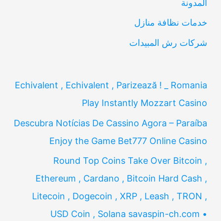
المدونة
:
خدمات نظافة منازل
شركات رش المبيدات
Echivalent , Echivalent , Parizează ! _ Romania
Play Instantly Mozzart Casino
Descubra Notícias De Cassino Agora – Paraíba
Enjoy the Game Bet777 Online Casino
Round Top Coins Take Over Bitcoin ,
Ethereum , Cardano , Bitcoin Hard Cash ,
Litecoin , Dogecoin , XRP , Leash , TRON ,
USD Coin , Solana savaspin-ch.com •