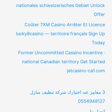
nationales schweizerisches Gebiet Unlock
Offer
Coûter 7XM Casino Arrêter Et Licence
lucky8casino — territoire français Sign Up
Today
Former Uncommitted Cassino Incentive ·
national Canadian territory Get Started
jetcasino-ca1.com
3 معاييز عند اختيارك شركة تنظيف منازل
0554948127
اتصل بنا