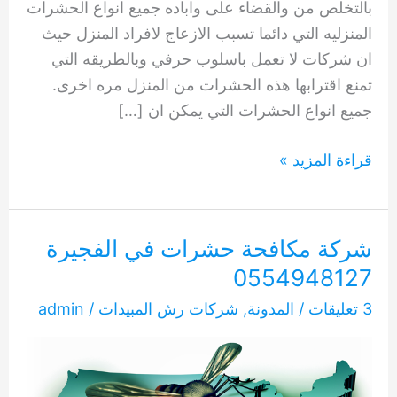
بالتخلص من والقضاء على واباده جميع انواع الحشرات
المنزليه التي دائما تسبب الازعاج لافراد المنزل حيث
ان شركات لا تعمل باسلوب حرفي وبالطريقه التي
تمنع اقترابها هذه الحشرات من المنزل مره اخرى.
جميع انواع الحشرات التي يمكن ان […]
شركة
قراءة المزيد »
مكافحة
حشرات
في
شركة مكافحة حشرات في الفجيرة
العين
0554948127
0554948127
3 تعليقات
/
المدونة
,
شركات رش المبيدات
/
admin