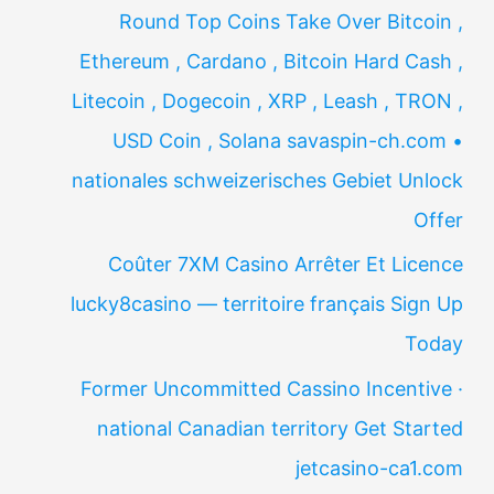
Round Top Coins Take Over Bitcoin ,
Ethereum , Cardano , Bitcoin Hard Cash ,
Litecoin , Dogecoin , XRP , Leash , TRON ,
USD Coin , Solana savaspin-ch.com •
nationales schweizerisches Gebiet Unlock
Offer
Coûter 7XM Casino Arrêter Et Licence
lucky8casino — territoire français Sign Up
Today
Former Uncommitted Cassino Incentive ·
national Canadian territory Get Started
jetcasino-ca1.com