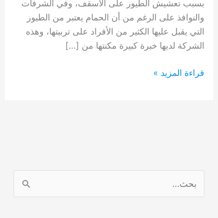
بسبب تعشيش الطيور على الأسقف، وفي الشرفات
والنوافذ على الرغم من أن الحمام يعتبر من الطيور
التي يقبل عليها الكثير من الأفراد على تربيتها، وهذه
الشركة لديها خبرة كبيرة مكنتها من […]
شركة
قراءة المزيد »
مكافحة
الحمام
في
الفجيرة
0554948127
ا
ل
ب