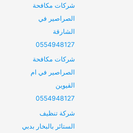
شركات مكافحة
الصراصير في
الشارقة
0554948127
شركات مكافحة
الصراصير في ام
القيوين
0554948127
شركة تنظيف
الستائر بالبخار بدبي