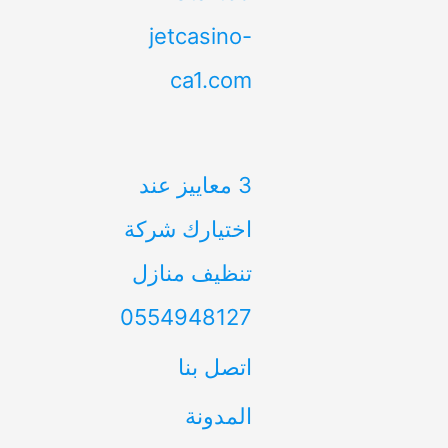
jetcasino-
ca1.com
3 معاييز عند
اختيارك شركة
تنظيف منازل
0554948127
اتصل بنا
المدونة