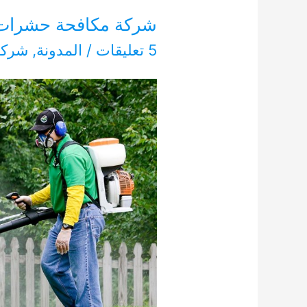
شركة مكافحة حشرات في مر
5 تعليقات
/
المدونة
,
شركا