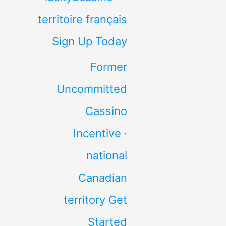
territoire français
Sign Up Today
Former
Uncommitted
Cassino
Incentive ·
national
Canadian
territory Get
Started