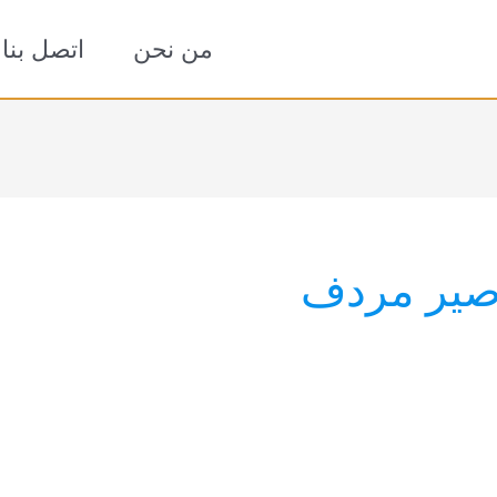
من نحن
اتصل بنا
صير مردف