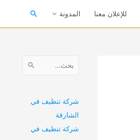
البحث
للإعلان معنا
المدونة
ا
ل
ب
شركة تنظيف في
ح
الشارقة
ث
شركة تنظيف في
ع