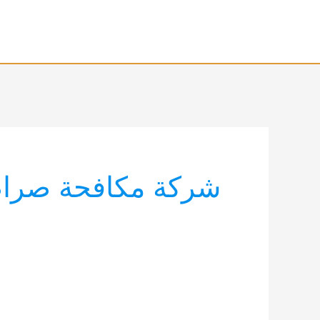
خطي
لى
لمحتوى
شركة مكافحة صرا