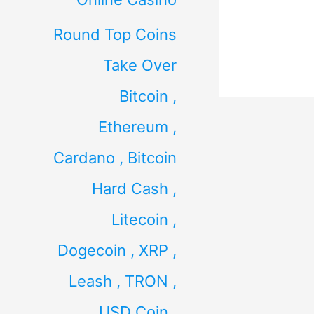
Round Top Coins
Take Over
Bitcoin ,
Ethereum ,
Cardano , Bitcoin
Hard Cash ,
Litecoin ,
Dogecoin , XRP ,
Leash , TRON ,
USD Coin ,