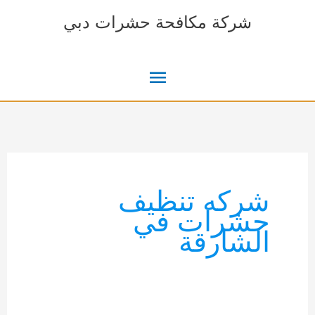
خطي
شركة مكافحة حشرات دبي
لى
لمحتوى
القائمة
الرئيسية
شركه تنظيف
حشرات في
الشارقة