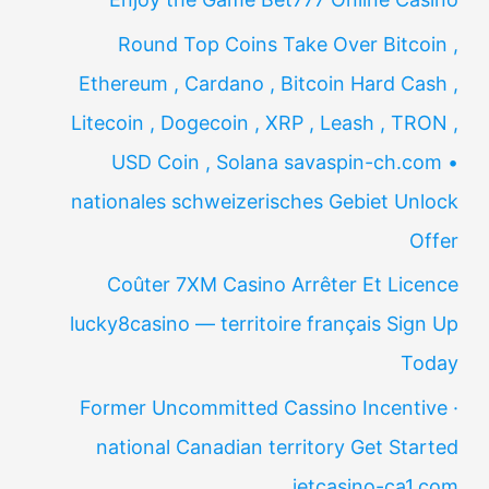
Round Top Coins Take Over Bitcoin ,
Ethereum , Cardano , Bitcoin Hard Cash ,
Litecoin , Dogecoin , XRP , Leash , TRON ,
USD Coin , Solana savaspin-ch.com •
nationales schweizerisches Gebiet Unlock
Offer
Coûter 7XM Casino Arrêter Et Licence
lucky8casino — territoire français Sign Up
Today
Former Uncommitted Cassino Incentive ·
national Canadian territory Get Started
jetcasino-ca1.com