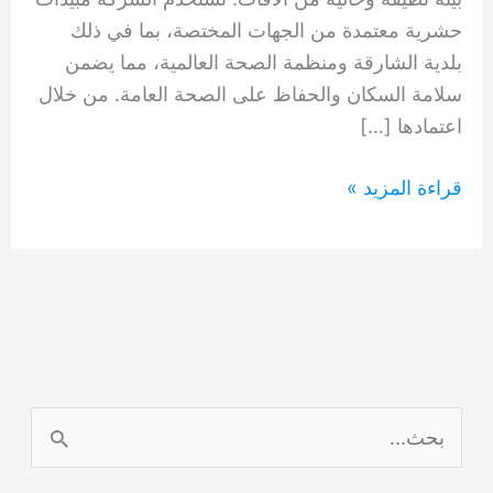
حشرية معتمدة من الجهات المختصة، بما في ذلك
بلدية الشارقة ومنظمة الصحة العالمية، مما يضمن
سلامة السكان والحفاظ على الصحة العامة. من خلال
اعتمادها […]
شركه
قراءة المزيد »
تنظيف
حشرات
في
الشارقة
0554948127
ا
ل