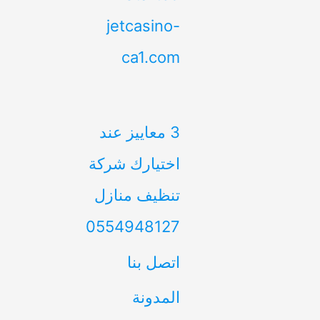
jetcasino-
ca1.com
3 معاييز عند
اختيارك شركة
تنظيف منازل
0554948127
اتصل بنا
المدونة