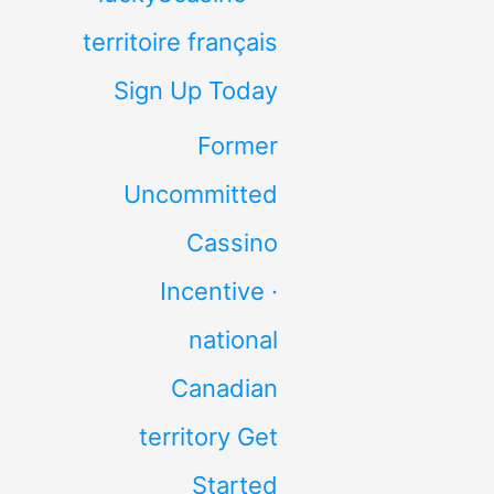
territoire français
Sign Up Today
Former
Uncommitted
Cassino
Incentive ·
national
Canadian
territory Get
Started