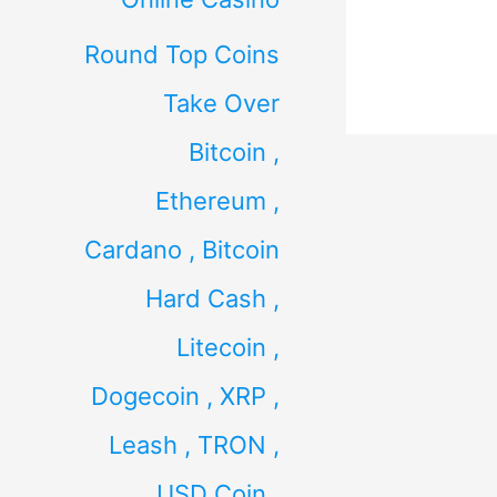
Round Top Coins
Take Over
Bitcoin ,
Ethereum ,
Cardano , Bitcoin
Hard Cash ,
Litecoin ,
Dogecoin , XRP ,
Leash , TRON ,
USD Coin ,