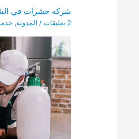
شركه حشرات في الشارقة 8127
2 تعليقات
/
المدونة
,
خدما