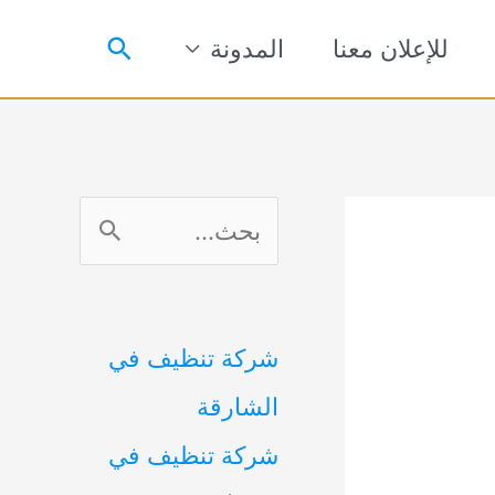
البحث
للإعلان معنا
المدونة
ا
ل
ب
شركة تنظيف في
ح
الشارقة
ث
شركة تنظيف في
ع