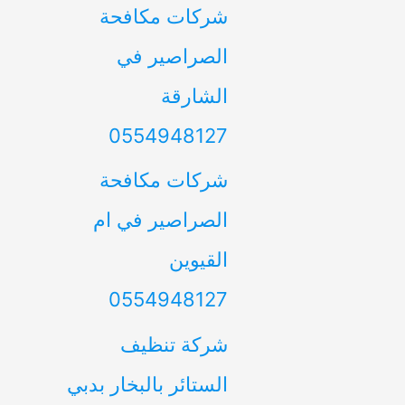
شركات مكافحة
الصراصير في
الشارقة
0554948127
شركات مكافحة
الصراصير في ام
القيوين
0554948127
شركة تنظيف
الستائر بالبخار بدبي