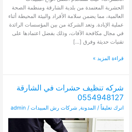
الحشرية المعتمدة من بلدية الشارقة ومنظمة الصحة
العالمية، مما يضمن سلامة الأفراد والبيئة المحيطة أثناء
عملية الإبادة. وتعد الشركة من بين المؤسسات الرائدة
في مجال مكافحة الآفات، وذلك بفضل اعتمادها على
تقنيات حديثة وفرق […]
شركه
قراءة المزيد »
حشرات
في
الشارقة
شركه تنظيف حشرات في الشارقة
0554948127
0554948127
اترك تعليقاً
/
المدونة
,
شركات رش المبيدات
/
admin