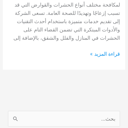
لمكافحة مختلف أنواع الحشرات والقوارض التي قد
تسبب إزعاجًا وتهديدًا للصحة العامة. تسعى الشركة
إلى تقديم خدمات متميزة باستخدام أحدث التقنيات
والأدوات المبتكرة التي تضمن القضاء التام على
الحشرات في المنازل والفلل والشقق، بالإضافة إلى
شركه
قراءة المزيد »
مكافحة
الصراصير
الشارقة
0554948127
ا
ل