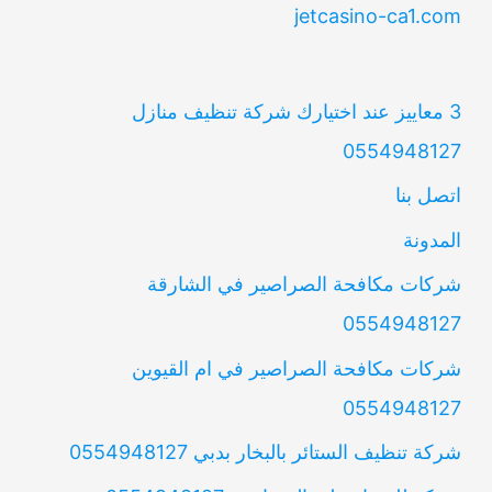
jetcasino-ca1.com
3 معاييز عند اختيارك شركة تنظيف منازل
0554948127
اتصل بنا
المدونة
شركات مكافحة الصراصير في الشارقة
0554948127
شركات مكافحة الصراصير في ام القيوين
0554948127
شركة تنظيف الستائر بالبخار بدبي 0554948127