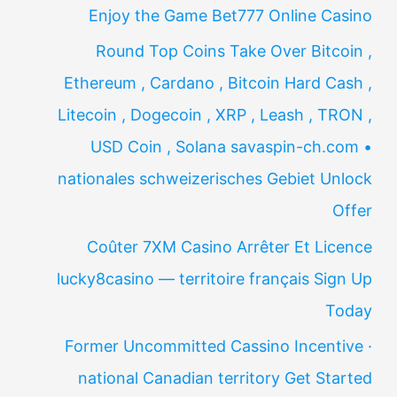
Enjoy the Game Bet777 Online Casino
Round Top Coins Take Over Bitcoin ,
Ethereum , Cardano , Bitcoin Hard Cash ,
Litecoin , Dogecoin , XRP , Leash , TRON ,
USD Coin , Solana savaspin-ch.com •
nationales schweizerisches Gebiet Unlock
Offer
Coûter 7XM Casino Arrêter Et Licence
lucky8casino — territoire français Sign Up
Today
Former Uncommitted Cassino Incentive ·
national Canadian territory Get Started