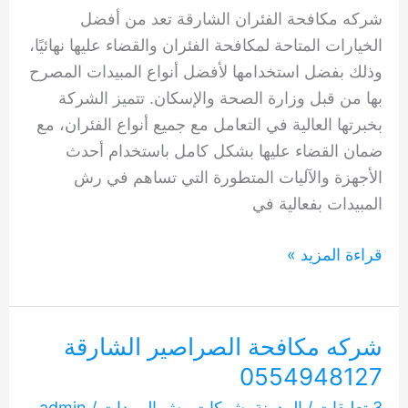
شركه مكافحة الفئران الشارقة تعد من أفضل
الخيارات المتاحة لمكافحة الفئران والقضاء عليها نهائيًا،
وذلك بفضل استخدامها لأفضل أنواع المبيدات المصرح
بها من قبل وزارة الصحة والإسكان. تتميز الشركة
بخبرتها العالية في التعامل مع جميع أنواع الفئران، مع
ضمان القضاء عليها بشكل كامل باستخدام أحدث
الأجهزة والآليات المتطورة التي تساهم في رش
المبيدات بفعالية في
شركه
قراءة المزيد »
مكافحة
الفئران
الشارقة
شركه مكافحة الصراصير الشارقة
0554948127
0554948127
3 تعليقات
/
المدونة
,
شركات رش المبيدات
/
admin